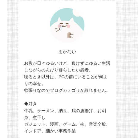
まかない
お腹が日々ゆるいけど、負けずにゆるい生活
しながらのんびり暮らしたい愚者。
寝るとき以外は、PCの前にいることが何よ
りの幸せ。
欲張りなのでブログカテゴリが絞れません。
◆好き
牛乳、ラーメン、納豆、鶏の唐揚げ、お刺
身、煮干し
ガジェット、漫画、ゲーム、株、音楽全般、
インドア、細かい事務作業