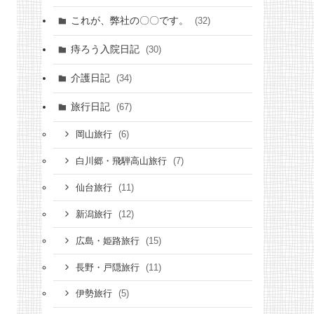
これが、弊社の〇〇です。
(32)
痔ろう入院日記
(30)
介護日記
(34)
旅行日記
(67)
(6)
岡山旅行
(7)
白川郷・飛騨高山旅行
(11)
仙台旅行
(12)
新潟旅行
(15)
広島・姫路旅行
(11)
長野・戸隠旅行
(5)
伊勢旅行