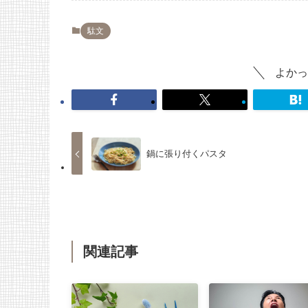
駄文
よかっ
鍋に張り付くパスタ
関連記事