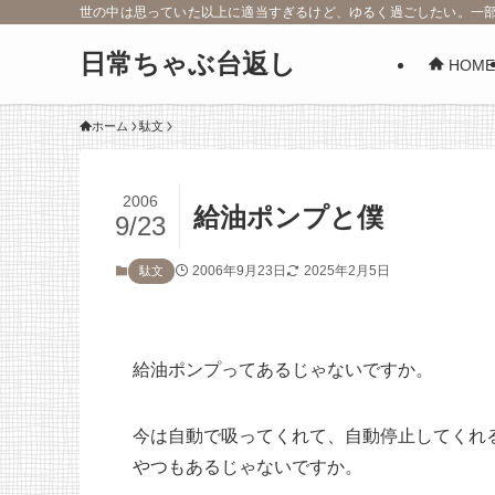
世の中は思っていた以上に適当すぎるけど、ゆるく過ごしたい。一
日常ちゃぶ台返し
HOME
ホーム
駄文
2006
給油ポンプと僕
9/23
2006年9月23日
2025年2月5日
駄文
給油ポンプってあるじゃないですか。
今は自動で吸ってくれて、自動停止してくれ
やつもあるじゃないですか。