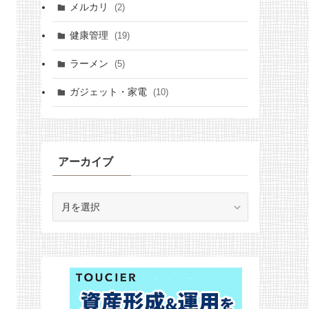
メルカリ
(2)
健康管理
(19)
ラーメン
(5)
ガジェット・家電
(10)
アーカイブ
ア
ー
カ
イ
ブ