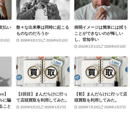
支払い
散々な出来事は同時に起こる
病弱イメージは簡単には拭う
ものなのだろうか
ことができないのが悔しい
し、世知辛い
6月10日
2008年9月27日
2026年6月10日
2010年1月11日
2026年6月10日
on】
【2回目】まんだらけに行っ
【初】まんだらけに行って店
ルに騙
て店頭買取を利用してみた。
頭買取を利用してみた。
ること
2025年9月2日
2026年1月27日
2025年7月10日
2026年1月27日