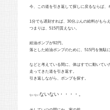
今、この道を引き返して探しに戻るならば、
1分でも遅刻すれば、30分ぶんの給料がもら
つまりは、515円貰えない。
給油ポンプが92円。
落とした給油ポンプのために、515円を無駄
などと考えている間に、体はすでに動いてい
走ってきた道を引き返す。
引き返しながら、ポンプを探す。
ないない・・・・。
ないない
そしていつの間にか、家の前。