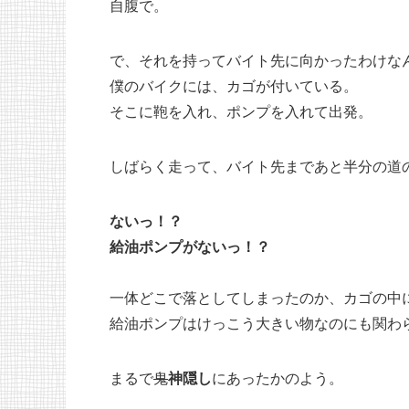
自腹で。
で、それを持ってバイト先に向かったわけな
僕のバイクには、カゴが付いている。
そこに鞄を入れ、ポンプを入れて出発。
しばらく走って、バイト先まであと半分の道
ないっ！？
給油ポンプがないっ！？
一体どこで落としてしまったのか、カゴの中
給油ポンプはけっこう大きい物なのにも関わ
まるで
鬼
神隠し
にあったかのよう。