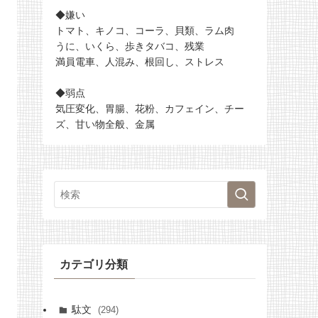
◆嫌い
トマト、キノコ、コーラ、貝類、ラム肉
うに、いくら、歩きタバコ、残業
満員電車、人混み、根回し、ストレス
◆弱点
気圧変化、胃腸、花粉、カフェイン、チー
ズ、甘い物全般、金属
カテゴリ分類
駄文
(294)