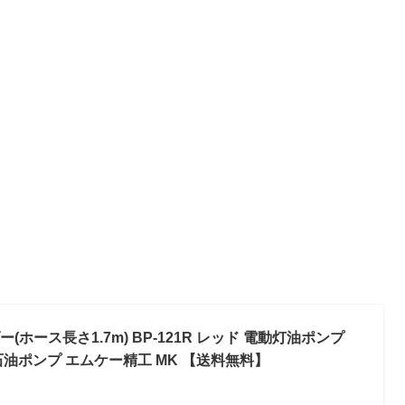
ホース長さ1.7m) BP-121R レッド 電動灯油ポンプ
石油ポンプ エムケー精工 MK 【送料無料】