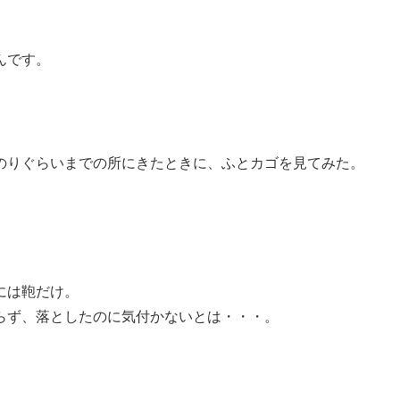
んです。
のりぐらいまでの所にきたときに、ふとカゴを見てみた。
には鞄だけ。
らず、落としたのに気付かないとは・・・。