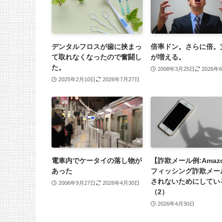
デンタルフロスが歯に挟まっ
倍率ドン。さらに倍。
て取れなくなったので奮闘し
が増える。
た。
2008年3月25日
2026年
2025年2月10日
2026年7月27日
電車内でケータイの落し物が
【詐欺メール例:Amaz
あった
フィッシング詐欺メー
されないためにしてい
2006年9月27日
2026年4月30日
（2）
2026年4月30日