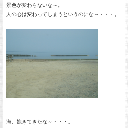
景色が変わらないな～。
人の心は変わってしまうというのにな～・・・。
海、飽きてきたな～・・・。