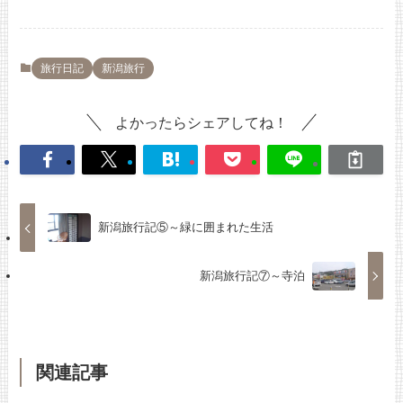
旅行日記
新潟旅行
よかったらシェアしてね！
新潟旅行記⑤～緑に囲まれた生活
新潟旅行記⑦～寺泊
関連記事