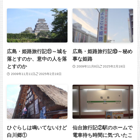
広島・姫路旅行記⑪～城を
広島・姫路旅行記⑩～秘め
落とすのか、意中の人を落
事な姫路
とすのか
2009年11月8日
2025年2月19日
2009年11月11日
2025年2月19日
ひぐらしは鳴いてないけど
仙台旅行記②駅のホームで
白川郷①
電車待ち時間に気づいたこ