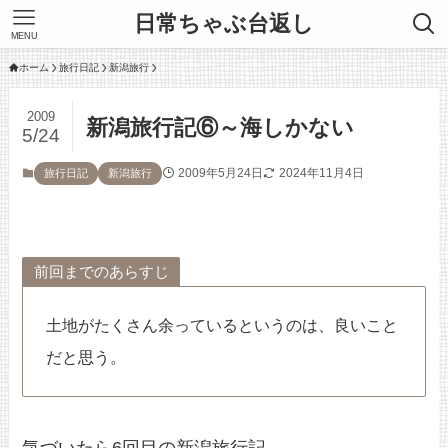
日常ちゃぶ台返し
MENU
ホーム
旅行日記
新潟旅行
2009
新潟旅行記⑥～海しかない
5/24
2009年5月24日
2024年11月4日
旅行日記
新潟旅行
前回までのあらすじ
土地がたくさん余っているというのは、良いこと
だと思う。