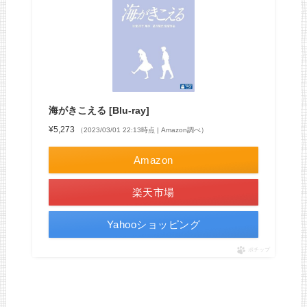
海がきこえる [Blu-ray]
¥5,273
（2023/03/01 22:13時点 | Amazon調べ）
Amazon
楽天市場
Yahooショッピング
ポチップ