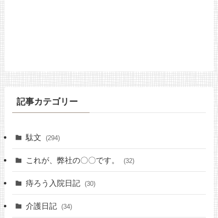
記事カテゴリー
駄文
(294)
これが、弊社の〇〇です。
(32)
痔ろう入院日記
(30)
介護日記
(34)