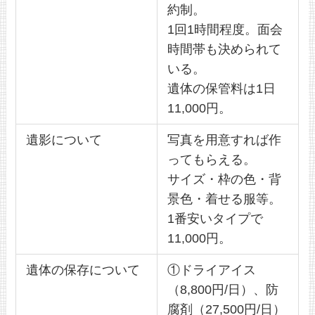
約制。
1回1時間程度。面会
時間帯も決められて
いる。
遺体の保管料は1日
11,000円。
遺影について
写真を用意すれば作
ってもらえる。
サイズ・枠の色・背
景色・着せる服等。
1番安いタイプで
11,000円。
遺体の保存について
①ドライアイス
（8,800円/日）、防
腐剤（27,500円/日）