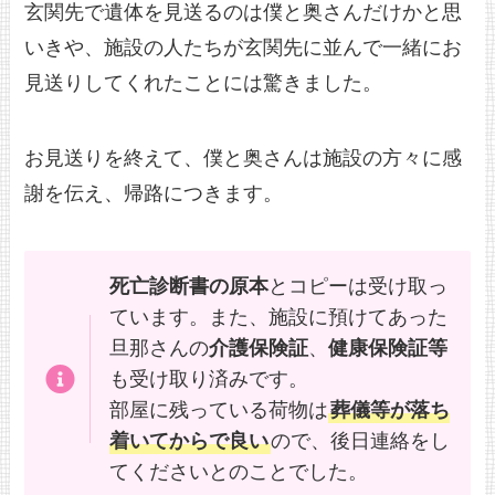
玄関先で遺体を見送るのは僕と奥さんだけかと思
いきや、施設の人たちが玄関先に並んで一緒にお
見送りしてくれたことには驚きました。
お見送りを終えて、僕と奥さんは施設の方々に感
謝を伝え、帰路につきます。
死亡診断書の原本
とコピーは受け取っ
ています。また、施設に預けてあった
旦那さんの
介護保険証
、
健康保険証等
も受け取り済みです。
部屋に残っている荷物は
葬儀等が落ち
着いてからで良い
ので、後日連絡をし
てくださいとのことでした。