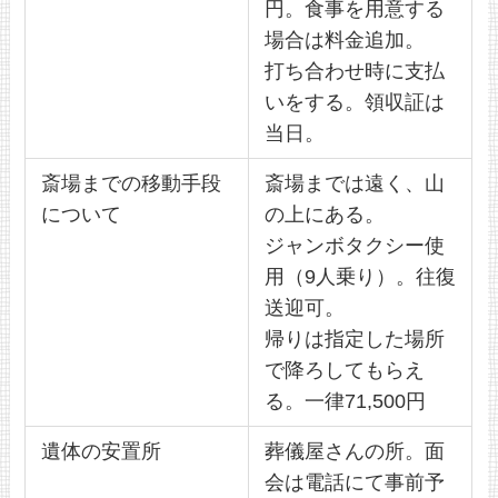
円。食事を用意する
場合は料金追加。
打ち合わせ時に支払
いをする。領収証は
当日。
斎場までの移動手段
斎場までは遠く、山
について
の上にある。
ジャンボタクシー使
用（9人乗り）。往復
送迎可。
帰りは指定した場所
で降ろしてもらえ
る。一律71,500円
遺体の安置所
葬儀屋さんの所。面
会は電話にて事前予