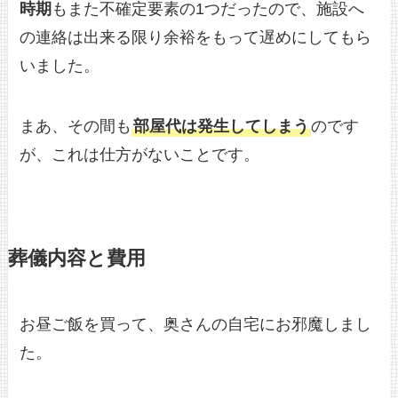
時期
もまた不確定要素の1つだったので、施設へ
の連絡は出来る限り余裕をもって遅めにしてもら
いました。
まあ、その間も
部屋代は発生してしまう
のです
が、これは仕方がないことです。
葬儀内容と費用
お昼ご飯を買って、奥さんの自宅にお邪魔しまし
た。