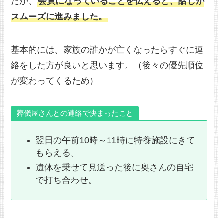
たが、
会員になっていることを伝えると、話しが
スムーズに進みました。
基本的には、家族の誰かが亡くなったらすぐに連
絡をした方が良いと思います。（後々の優先順位
が変わってくるため）
葬儀屋さんとの連絡で決まったこと
翌日の午前10時～11時に特養施設にきて
もらえる。
遺体を乗せて見送った後に奥さんの自宅
で打ち合わせ。