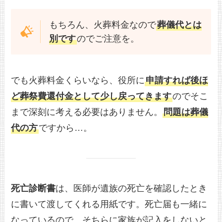
もちろん、火葬料金なので
葬儀代とは
別です
のでご注意を。
でも火葬料金くらいなら、役所に
申請すれば後ほ
ど葬祭費還付金として少し戻ってきます
のでそこ
まで深刻に考える必要はありません。
問題は葬儀
代の方
ですから…。
死亡診断書
は、医師が遺族の死亡を確認したとき
に書いて渡してくれる用紙です。死亡届も一緒に
なっているので、そちらに家族が記入をしないと