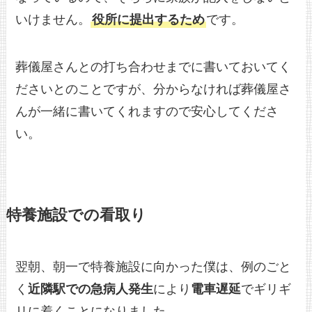
いけません。
役所に提出するため
です。
葬儀屋さんとの打ち合わせまでに書いておいてく
ださいとのことですが、分からなければ葬儀屋さ
んが一緒に書いてくれますので安心してくださ
い。
特養施設での看取り
翌朝、朝一で特養施設に向かった僕は、例のごと
く
近隣駅での急病人発生
により
電車遅延
でギリギ
リに着くことになりました。