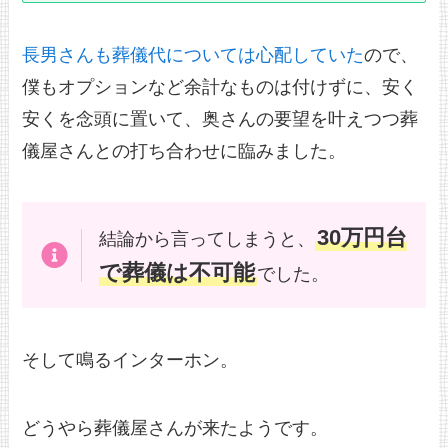
長男さんも葬儀代については心配していた
ので、
僕もオプションなど余計なものは付けずに、安く
安くを念頭に置いて、奥さんの要望を叶えつつ葬
儀屋さんとの打ち合わせに臨みました。
30万円台
結論から言ってしまうと、
で葬儀は不可能
でした。
そして鳴るインターホン。
どうやら葬儀屋さんが来たようです。