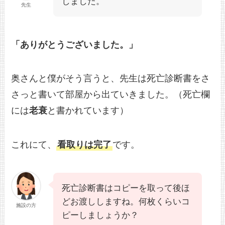
しました。
先生
「ありがとうございました。」
奥さんと僕がそう言うと、先生は死亡診断書をさ
さっと書いて部屋から出ていきました。（死亡欄
には
老衰
と書かれています）
これにて、
看取りは完了
です。
死亡診断書はコピーを取って後ほ
どお渡ししますね。何枚くらいコ
施設の方
ピーしましょうか？