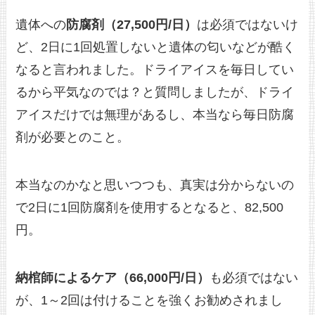
遺体への
防腐剤（27,500円/日）
は必須ではないけ
ど、2日に1回処置しないと遺体の匂いなどが酷く
なると言われました。ドライアイスを毎日してい
るから平気なのでは？と質問しましたが、ドライ
アイスだけでは無理があるし、本当なら毎日防腐
剤が必要とのこと。
本当なのかなと思いつつも、真実は分からないの
で2日に1回防腐剤を使用するとなると、82,500
円。
納棺師によるケア（66,000円/日）
も必須ではない
が、1～2回は付けることを強くお勧めされまし