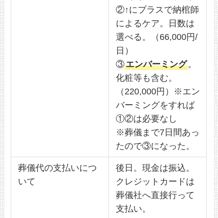
②↑にプラスで納棺師
によるケア。日数は
選べる。（66,000円/
日）
③
エンバーミング
。
化粧等も含む。
（220,000円）※エン
バーミングをすれば
①②は必要なし
※葬儀まで7日間あっ
たので③になった。
葬儀代の支払いにつ
後日。現金は振込。
いて
クレジットカードは
葬儀社へ直接行って
支払い。