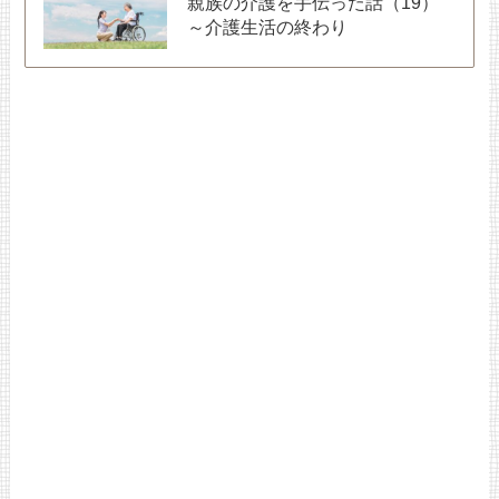
親族の介護を手伝った話（19）
～介護生活の終わり