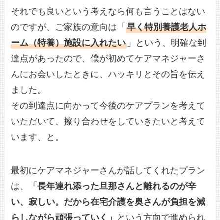
それでも良いという考えなら何も言うことはない
のですが、ご家族の意向は「
早く特別養護老人ホ
ーム（特養）施設に入れたい
」という、明確な到
達点があったので、僕が初めてケアマネジャーさ
んにお会いしたときに、ハッキリとその旨を伝え
ました。
その到達点に向かって今後のケアプランを考えて
いただいて、擦り合わせをしていきたいと考えて
います、と。
最初にケアマネジャーさんが話してくれたプラン
は、
「長年連れ添った旦那さんと離れるのが辛
い、寂しい。だから在宅介護を奥さんが負担を減
らしながら頑張っていく」
という方向で進められ