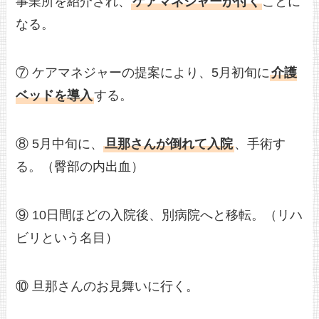
事業所を紹介され、
ケアマネジャーが付く
ことに
なる。
⑦ ケアマネジャーの提案により、5月初旬に
介護
ベッドを導入
する。
⑧ 5月中旬に、
旦那さんが倒れて入院
、手術す
る。（臀部の内出血）
⑨ 10日間ほどの入院後、別病院へと移転。（リハ
ビリという名目）
⑩ 旦那さんのお見舞いに行く。