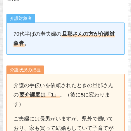
介護対象者
70代半ばの老夫婦の
旦那さんの方が介護対
象者
。
介護状況の把握
介護の手伝いを依頼されたときの旦那さん
の
要介護度は「1」
。（後に
5
に変わりま
す）
ご夫婦には長男がいますが、県外で働いて
おり、家も買って結婚もしていて子育てが