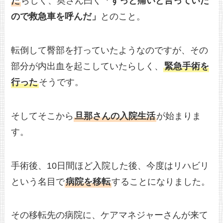
た
らしく、奥さん曰く
「ずっと痛いと言っていた
ので救急車を呼んだ」
とのこと。
転倒して臀部を打っていたようなのですが、その
部分が内出血を起こしていたらしく、
緊急手術を
行った
そうです。
そしてそこから
旦那さんの入院生活
が始まりま
す。
手術後、10日間ほど入院した後、今度はリハビリ
という名目で
病院を移転
することになりました。
その移転先の病院に、ケアマネジャーさんが来て