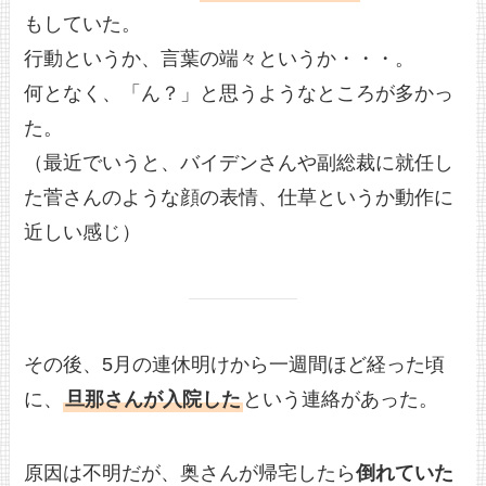
もしていた。
行動というか、言葉の端々というか・・・。
何となく、「ん？」と思うようなところが多かっ
た。
（最近でいうと、バイデンさんや副総裁に就任し
た菅さんのような顔の表情、仕草というか動作に
近しい感じ）
その後、5月の連休明けから一週間ほど経った頃
に、
旦那さんが入院した
という連絡があった。
原因は不明だが、奥さんが帰宅したら
倒れていた