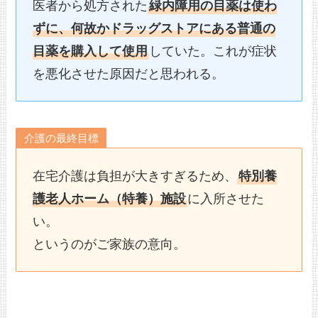
医者から処方された
緑内障用の目薬は使わ
ずに、何故かドラッグストアにある普通の
目薬を購入して使用
していた。これが症状
を悪化させた原因だと思われる。
介護の最終目標
在宅介護は負担が大きすぎるため、
特別養
護老人ホーム（特養）施設
に入所させた
い。
というのがご家族の意向。