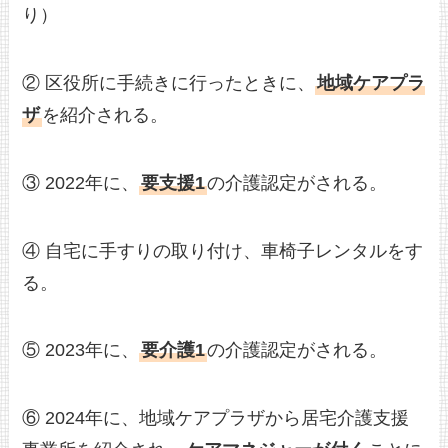
り）
② 区役所に手続きに行ったときに、
地域ケアプラ
ザ
を紹介される。
③ 2022年に、
要支援1
の介護認定がされる。
④ 自宅に手すりの取り付け、車椅子レンタルをす
る。
⑤ 2023年に、
要介護1
の介護認定がされる。
⑥ 2024年に、地域ケアプラザから居宅介護支援