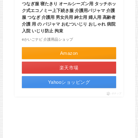
つなぎ服 寝たきり オールシーズン用 タッチホッ
ク式エコノミー上下続き服 介護用パジャマ 介護
服 つなぎ 介護用 男女共用 紳士用 婦人用 高齢者
介護 用 の パジャマ おむついじり おしゃれ 病院
入院 いじり防止 拘束
eかいごナビ 介護用品ショップ
Amazon
楽天市場
Yahooショッピング
ポチップ