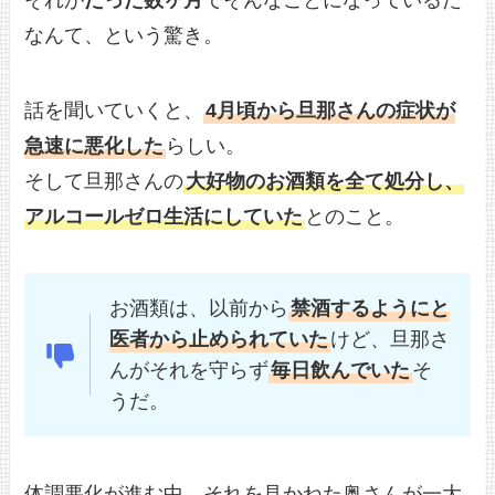
なんて、という驚き。
話を聞いていくと、
4月頃から旦那さんの症状が
急速に悪化した
らしい。
そして旦那さんの
大好物のお酒類を全て処分し、
アルコールゼロ生活にしていた
とのこと。
お酒類は、以前から
禁酒するようにと
医者から止められていた
けど、旦那さ
んがそれを守らず
毎日飲んでいた
そ
うだ。
体調悪化が進む中、それを見かねた奥さんが一大