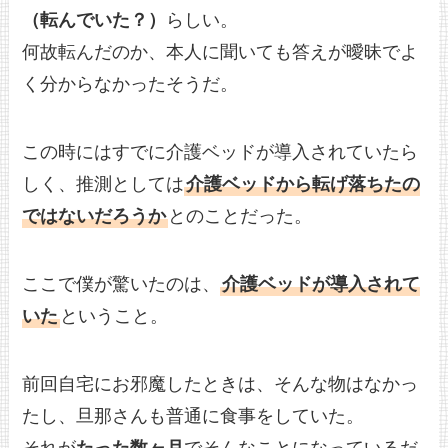
（転んでいた？）
らしい。
何故転んだのか、本人に聞いても答えが曖昧でよ
く分からなかったそうだ。
この時にはすでに介護ベッドが導入されていたら
しく、推測としては
介護ベッドから転げ落ちたの
ではないだろうか
とのことだった。
ここで僕が驚いたのは、
介護ベッドが導入されて
いた
ということ。
前回自宅にお邪魔したときは、そんな物はなかっ
たし、旦那さんも普通に食事をしていた。
それが
たった数ヶ月
でそんなことになっているだ