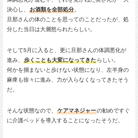
決心し、
お酒類を全部処分
。
旦那さんの体のことを思ってのことだったが、処
分した当日は大層怒られたらしい。
そして5月に入ると、更に旦那さんの体調悪化が
進み、
歩くことも大変になってきた
らしい。
何かを掴まないと歩けない状態になり、左半身の
麻痺も徐々に進み、力が入らなくなってきたそう
だ。
そんな状態なので、
ケアマネジャー
の勧めですぐ
に介護ベッドを導入することになったそうだ。