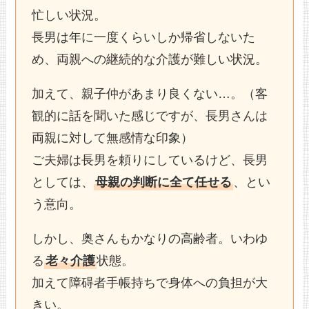
忙しい状況。
長男は年に一度くらいしか帰省しないた
め、両親への継続的な介護が難しい状況。
加えて、親子仲があまり良くない…。（客
観的に話を聞いた感じですが、長男さんは
両親に対して無感情な印象）
ご夫婦は長男を頼りにしているけど、長男
としては、
母親の判断に全て任せる
、とい
う意向。
しかし、奥さんもかなりの高齢者。いわゆ
る
老々介護
状態。
加えて障碍者手帳持ちで身体への負担が大
きい。