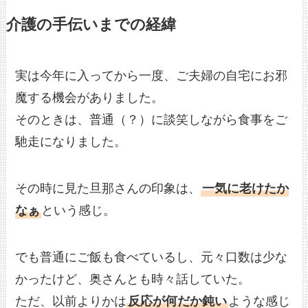
介護の手伝いまでの経緯
実は今年に入ってから一度、ご夫婦の自宅にお邪
魔する機会がありました。
そのときは、普通（？）に談笑しながら食事をご
馳走になりました。
その時に見た旦那さんの印象は、
一気に老けたか
なぁ
という感じ。
でも普通にご飯も食べているし、元々口数は少な
かったけど、奥さんとも時々話していた。
ただ、以前よりかは
反応が何だか鈍い
ような感じ