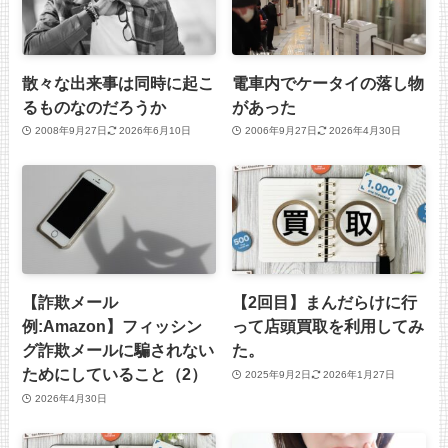
散々な出来事は同時に起こ
電車内でケータイの落し物
るものなのだろうか
があった
2008年9月27日
2026年6月10日
2006年9月27日
2026年4月30日
【詐欺メール
【2回目】まんだらけに行
例:Amazon】フィッシン
って店頭買取を利用してみ
グ詐欺メールに騙されない
た。
ためにしていること（2）
2025年9月2日
2026年1月27日
2026年4月30日