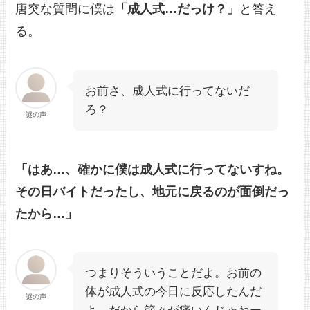
唐突な質問に僕は
「成人式…だっけ？」
と答え
る。
お前さ、成人式に行ってないだ
ろ？
謎の声
「はあ…、確かに僕は成人式に行ってないすね。
その日バイトだったし、地元に戻るのが面倒だっ
たから…」
つまりそういうことだよ。お前の
体が成人式の今日に反応したんだ
謎の声