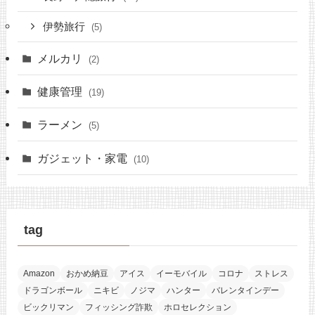
伊勢旅行
(5)
メルカリ
(2)
健康管理
(19)
ラーメン
(5)
ガジェット・家電
(10)
tag
Amazon
おかめ納豆
アイス
イーモバイル
コロナ
ストレス
ドラゴンボール
ニキビ
ノジマ
ハンター
バレンタインデー
ビックリマン
フィッシング詐欺
ホロセレクション