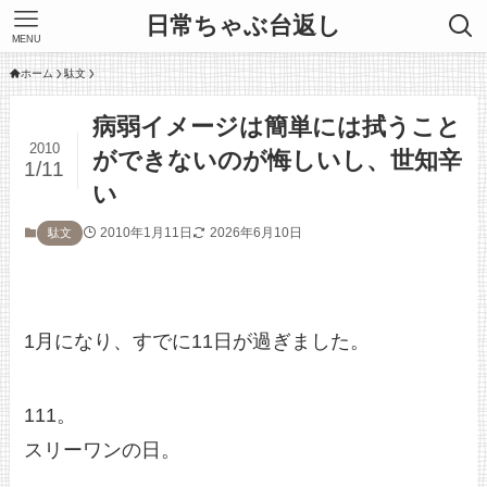
日常ちゃぶ台返し
MENU
ホーム
駄文
病弱イメージは簡単には拭うこと
2010
ができないのが悔しいし、世知辛
1/11
い
2010年1月11日
2026年6月10日
駄文
1月になり、すでに11日が過ぎました。
111。
スリーワンの日。