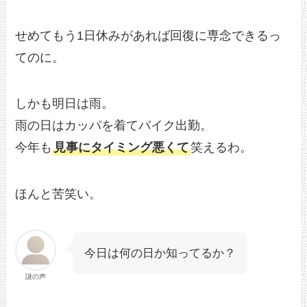
せめてもう1日休みがあれば回復に専念できるっ
てのに。
しかも明日は雨。
雨の日はカッパを着てバイク出勤。
今年も
見事にタイミング悪くて
笑えるわ。
ほんと苦笑い。
今日は何の日か知ってるか？
謎の声