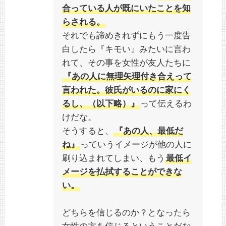
合っている人が既にいたことを知
らされる。
それでも諦めきれずにもう一度告
白したら『キモい』みたいに言わ
れて、その事を女性が友人たちに
『あの人に無理矢理付き合えって
言われた。彼氏がいるのに家にく
るし、（以下略）』
って伝えるわ
けだな。
そうすると、
『あの人、最低だ
ね』
っていうイメージが他の人に
刷り込まれてしまい、もう
最低イ
メージを払拭することができな
い。
どちらを信じるのか？となったら