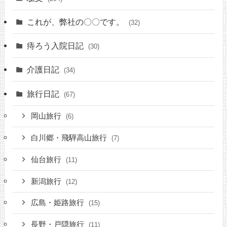
これが、弊社の〇〇です。
(32)
痔ろう入院日記
(30)
介護日記
(34)
旅行日記
(67)
岡山旅行
(6)
白川郷・飛騨高山旅行
(7)
仙台旅行
(11)
新潟旅行
(12)
広島・姫路旅行
(15)
長野・戸隠旅行
(11)