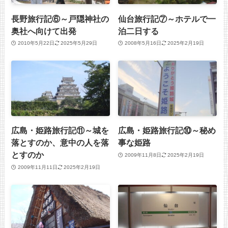
長野旅行記⑥～戸隠神社の
仙台旅行記⑦～ホテルで一
奥社へ向けて出発
泊二日する
2010年5月22日
2025年5月29日
2008年5月16日
2025年2月19日
広島・姫路旅行記⑪～城を
広島・姫路旅行記⑩～秘め
落とすのか、意中の人を落
事な姫路
とすのか
2009年11月8日
2025年2月19日
2009年11月11日
2025年2月19日