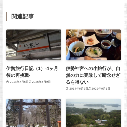
関連記事
伊勢旅行日記（1）-4ヶ月
伊勢神宮への小旅行が、自
後の再挑戦-
然の力に完敗して断念せざ
るを得ない
2014年7月5日
2025年6月9日
2014年6月5日
2025年6月1日