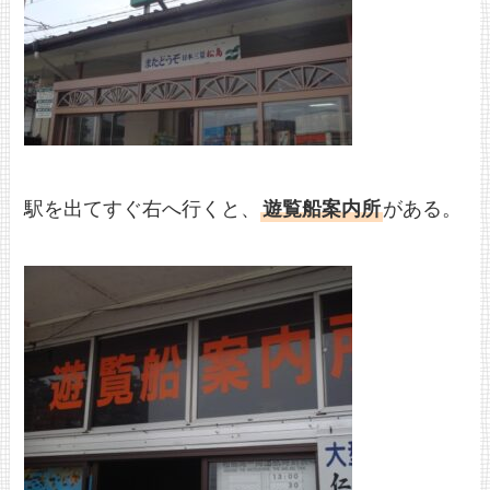
駅を出てすぐ右へ行くと、
遊覧船案内所
がある。