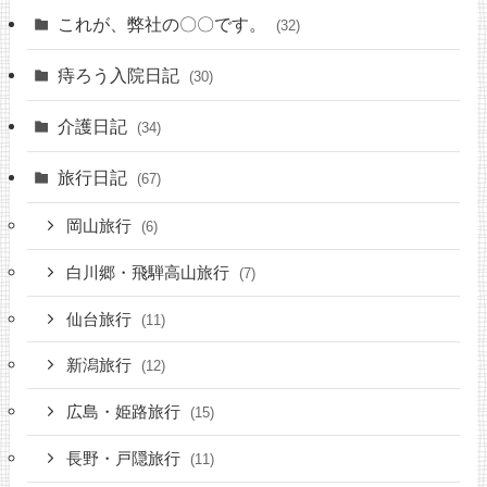
これが、弊社の〇〇です。
(32)
痔ろう入院日記
(30)
介護日記
(34)
旅行日記
(67)
岡山旅行
(6)
白川郷・飛騨高山旅行
(7)
仙台旅行
(11)
新潟旅行
(12)
広島・姫路旅行
(15)
長野・戸隠旅行
(11)