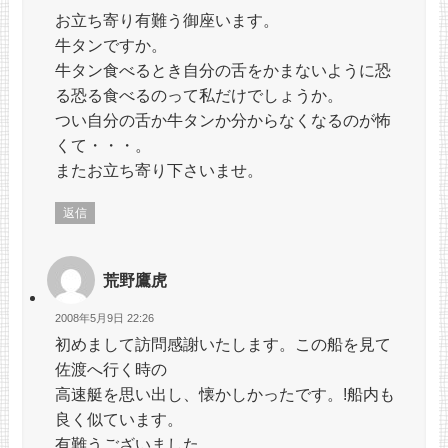
お立ち寄り有難う御座います。
牛タンですか。
牛タン食べるとき自分の舌をかまないように恐
る恐る食べるのって私だけでしょうか。
つい自分の舌か牛タンか分からなくなるのが怖
くて・・・。
またお立ち寄り下さいませ。
返信
荒野鷹虎
2008年5月9日 22:26
初めまして訪問感謝いたします。この船を見て
佐渡へ行く時の
高速艇を思い出し、懐かしかったです。!船内も
良く似ています。
有難うございました。