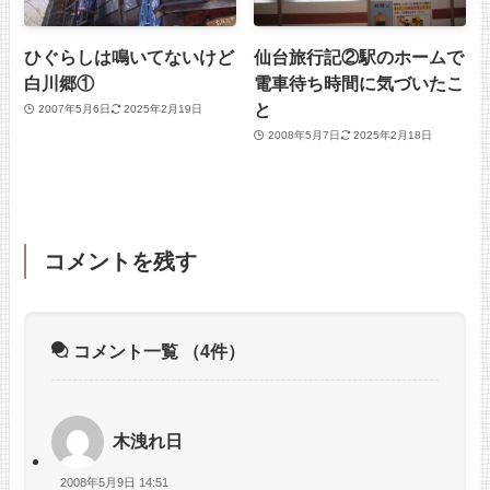
ひぐらしは鳴いてないけど
仙台旅行記②駅のホームで
白川郷①
電車待ち時間に気づいたこ
と
2007年5月6日
2025年2月19日
2008年5月7日
2025年2月18日
コメントを残す
コメント一覧
（4件）
木洩れ日
2008年5月9日 14:51