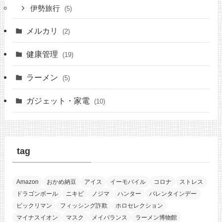
伊勢旅行
(5)
メルカリ
(2)
健康管理
(19)
ラーメン
(5)
ガジェット・家電
(10)
tag
Amazon
おかめ納豆
アイス
イーモバイル
コロナ
ストレス
ドラゴンボール
ニキビ
ノジマ
ハンター
バレンタインデー
ビックリマン
フィッシング詐欺
ホロセレクション
マイナスイオン
マスク
メイバランス
ラーメン博物館