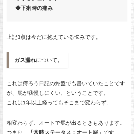
◆下痢時の痛み
上記3点は今だに抱えている悩みです。
ガス漏れ
について。
これは痔ろう日記の終盤でも書いていたことです
が、屁が我慢しにくい、ということです。
これは1年以上経ってもそこまで変わらず。
相変わらず、オートで屁が出るときもあります。
つまり、
「常時ステータス：オート屁」
です。