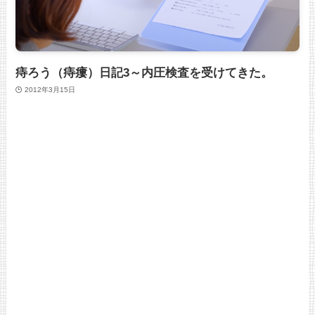
痔ろう（痔瘻）日記3～内圧検査を受けてきた。
2012年3月15日