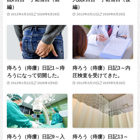
編）
編）
2012年4月10日
2026年6月29日
2012年4月12日
2026年6月29日
痔ろう（痔瘻）日記1～痔
痔ろう（痔瘻）日記3～内
ろうになって切開した。
圧検査を受けてきた。
2012年2月21日
2026年3月9日
2012年3月15日
2025年5月29日
痔ろう（痔瘻）日記9～入
痔ろう（痔瘻）日記13～