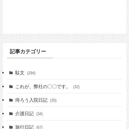
記事カテゴリー
駄文
(294)
これが、弊社の〇〇です。
(32)
痔ろう入院日記
(30)
介護日記
(34)
旅行日記
(67)