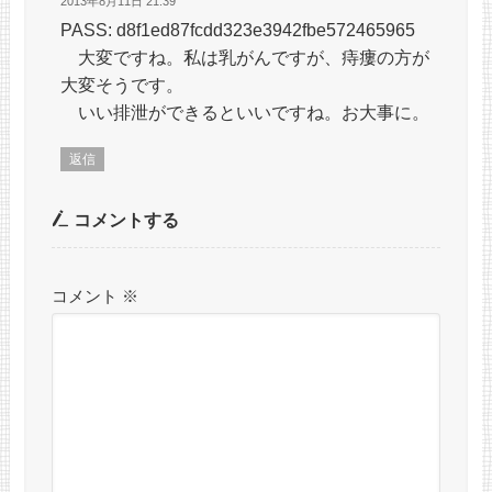
2013年8月11日 21:39
PASS: d8f1ed87fcdd323e3942fbe572465965
大変ですね。私は乳がんですが、痔瘻の方が
大変そうです。
いい排泄ができるといいですね。お大事に。
返信
コメントする
コメント
※