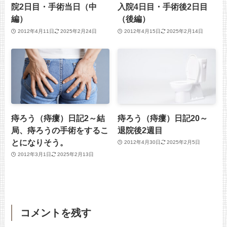
院2日目・手術当日（中
入院4日目・手術後2日目
編）
（後編）
2012年4月11日
2025年2月24日
2012年4月15日
2025年2月14日
痔ろう（痔瘻）日記2～結
痔ろう（痔瘻）日記20～
局、痔ろうの手術をするこ
退院後2週目
とになりそう。
2012年4月30日
2025年2月5日
2012年3月1日
2025年2月13日
コメントを残す