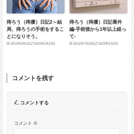
痔ろう（痔瘻）日記2～結
痔ろう（痔瘻）日記番外
局、痔ろうの手術をするこ
編-手術後から1年以上経っ
とになりそう。
て-
2012年3月1日
2025年2月13日
2013年7月28日
2025年2月5日
コメントを残す
コメントする
コメント
※