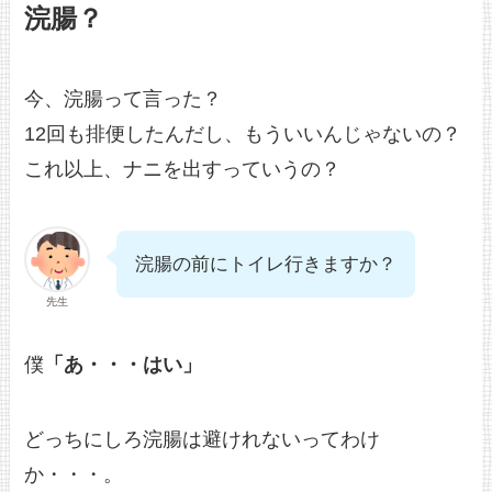
浣腸？
今、浣腸って言った？
12回も排便したんだし、もういいんじゃないの？
これ以上、ナニを出すっていうの？
浣腸の前にトイレ行きますか？
先生
僕
「あ・・・はい」
どっちにしろ浣腸は避けれないってわけ
か・・・。