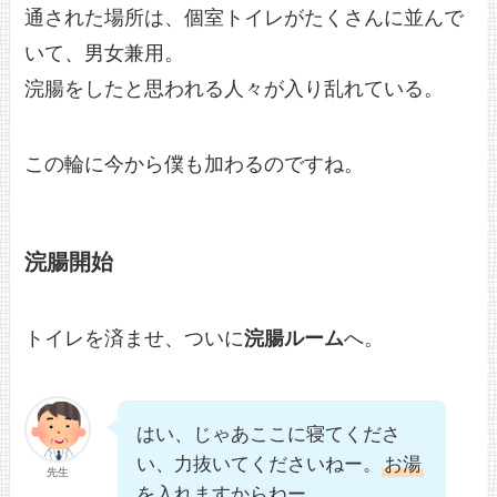
通された場所は、個室トイレがたくさんに並んで
いて、男女兼用。
浣腸をしたと思われる人々が入り乱れている。
この輪に今から僕も加わるのですね。
浣腸開始
トイレを済ませ、ついに
浣腸ルーム
へ。
はい、じゃあここに寝てくださ
い、力抜いてくださいねー。
お湯
先生
を入れますからねー