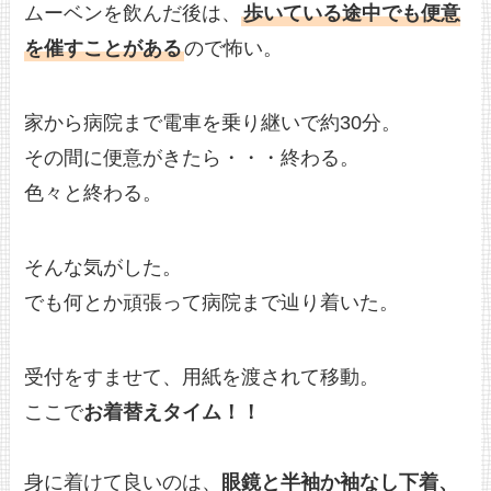
ムーベンを飲んだ後は、
歩いている途中でも便意
を催すことがある
ので怖い。
家から病院まで電車を乗り継いで約30分。
その間に便意がきたら・・・終わる。
色々と終わる。
そんな気がした。
でも何とか頑張って病院まで辿り着いた。
受付をすませて、用紙を渡されて移動。
ここで
お着替えタイム！！
身に着けて良いのは、
眼鏡と半袖か袖なし下着、