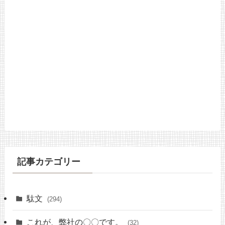
記事カテゴリー
駄文
(294)
これが、弊社の〇〇です。
(32)