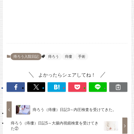
痔ろう入院日記
痔ろう
痔瘻
手術
よかったらシェアしてね！
痔ろう（痔瘻）日記3～内圧検査を受けてきた。
痔ろう（痔瘻）日記5～大腸内視鏡検査を受けてき
た②