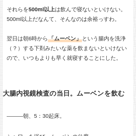
それらを
500ml以上
は飲んで寝ないといけない。
500ml以上だなんて、そんなのは余裕っすわ。
翌日は朝6時から
「ムーベン」
という腸内を洗浄
（？）する下剤みたいな薬を飲まないといけない
ので、いつもよりも早く就寝することにした。
大腸内視鏡検査の当日。ムーベンを飲む
———朝、5：30起床。