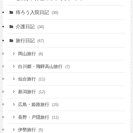
痔ろう入院日記
(30)
介護日記
(34)
旅行日記
(67)
岡山旅行
(6)
白川郷・飛騨高山旅行
(7)
仙台旅行
(11)
新潟旅行
(12)
広島・姫路旅行
(15)
長野・戸隠旅行
(11)
伊勢旅行
(5)