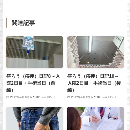
関連記事
痔ろう（痔瘻）日記8～入
痔ろう（痔瘻）日記10～
院2日目・手術当日（前
入院2日目・手術当日（後
編）
編）
2012年4月10日
2026年6月29日
2012年4月12日
2026年6月29日