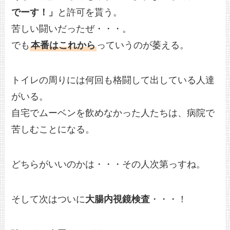
でーす！」
と許可を貰う。
苦しい闘いだったぜ・・・。
でも
本番はこれから
っていうのが萎える。
トイレの周りには何回も格闘して出している人達
がいる。
自宅でムーベンを飲めなかった人たちは、病院で
苦しむことになる。
どちらがいいのかは・・・その人次第っすね。
そして次はついに
大腸内視鏡検査
・・・！