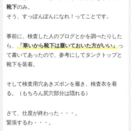
靴下
のみ。
そう、すっぽんぽんになれ！ってことです。
事前に、検査した人のブログとかを調べたりした
ら、
「寒いから靴下は履いておいた方がいい」
っ
て書いてあったので、参考にしてタンクトップと
靴下を装着。
そして検査用穴あきズボンを履き、検査衣を着
る。（もちろん尻穴部分は隠れる）
さて、仕度が終わった・・・。
緊張するわ・・・。