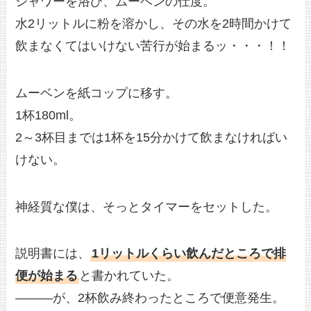
シャワーを浴び、ムーベンの仕度。
水2リットルに粉を溶かし、その水を2時間かけて
飲まなくてはいけない苦行が始まるッ・・・！！
ムーベンを紙コップに移す。
1杯180ml。
2～3杯目までは1杯を15分かけて飲まなければい
けない。
神経質な僕は、そっとタイマーをセットした。
説明書には、
1リットルくらい飲んだところで排
便が始まる
と書かれていた。
———が、2杯飲み終わったところで便意発生。