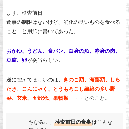
まず、検査前日。
食事の制限はないけど、消化の良いものを食べる
こと、と用紙に書いてあった。
おかゆ、うどん、食パン、白身の魚、赤身の肉、
豆腐、卵
が妥当らしい。
逆に控えてほしいのは、
きのこ類、海藻類、しら
たき、こんにゃく、とうもろこし繊維の多い野
菜、玄米、五殻米、果物類
・・・とのこと。
ちなみに、
検査前日の食事
はこんな