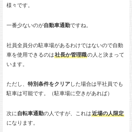
様々です。
一番少ないのが
自動車通勤
ですね。
社員全員分の駐車場があるわけではないので自動
車を使用できるのは
社長か管理職
の人と決まって
います。
ただし、
特別条件をクリア
した場合は平社員でも
駐車は可能です。（駐車場に空きがあれば）
次に
自転車通勤
の人ですが、これは
近場の人限定
になります。