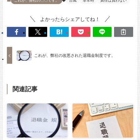
これが、弊社の〇〇です。
台風
非常時
責任は負わない
よかったらシェアしてね！
これが、弊社の改悪された退職金制度です。
関連記事