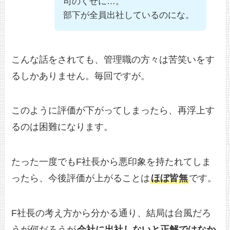
司のくせに…。
部下が全員出社しているのにな。
こんな話をされても、管理職の方々は苦笑いをす
るしかありません。毎回ですが。
このように評価が下がってしまったら、再浮上す
るのは困難になります。
たった一度でもF社長から悪印象を持たれてしま
ったら、今後評価が上がることは
ほぼ皆無
です。
F社長の考え方から分かる通り、結局は台風だろ
うが何だろうが
会社に出社しないと正解ではなか