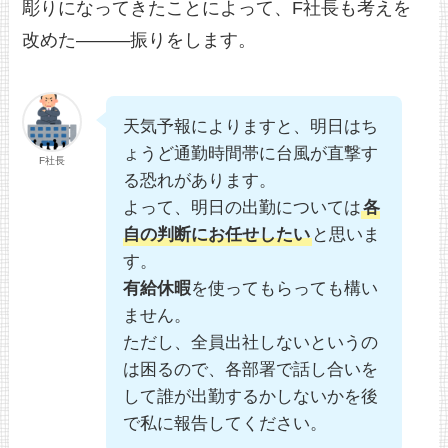
彫りになってきたことによって、F社長も考えを
改めた———振りをします。
天気予報によりますと、明日はち
ょうど通勤時間帯に台風が直撃す
F社長
る恐れがあります。
よって、明日の出勤については
各
自の判断にお任せしたい
と思いま
す。
有給休暇
を使ってもらっても構い
ません。
ただし、全員出社しないというの
は困るので、各部署で話し合いを
して誰が出勤するかしないかを後
で私に報告してください。