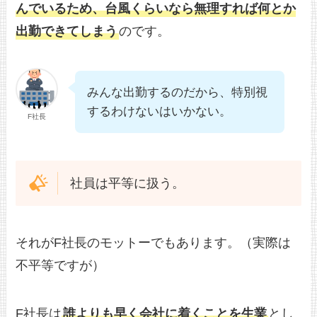
んでいるため、台風くらいなら無理すれば何とか
出勤できてしまう
のです。
みんな出勤するのだから、特別視
するわけないはいかない。
F社長
社員は平等に扱う。
それがF社長のモットーでもあります。（実際は
不平等ですが）
F社長は
誰よりも早く会社に着くことを生業
とし