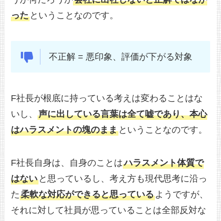
った
ということなのです。
不正解 = 悪印象、評価が下がる対象
F社長が根底に持っている考えは変わることはな
いし、
声に出している言葉は全て嘘であり、本心
はハラスメントの塊のまま
ということなのです。
F社長自身は、自身のことは
ハラスメント体質で
はない
と思っているし、考え方も現代思考に沿っ
た
柔軟な対応ができると思っている
ようですが、
それに対して社員が思っていることは全部反対な