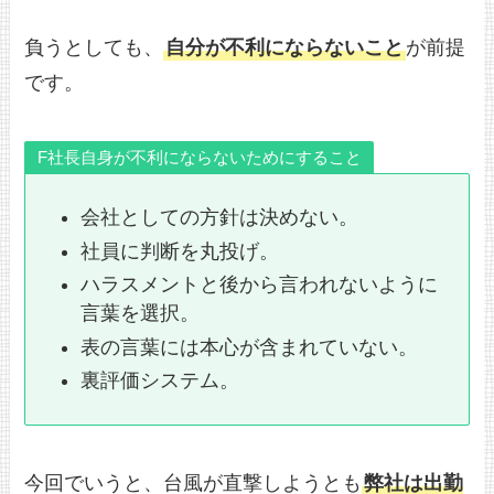
負うとしても、
自分が不利にならないこと
が前提
です。
F社長自身が不利にならないためにすること
会社としての方針は決めない。
社員に判断を丸投げ。
ハラスメントと後から言われないように
言葉を選択。
表の言葉には本心が含まれていない。
裏評価システム。
今回でいうと、台風が直撃しようとも
弊社は出勤