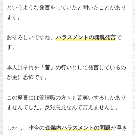
というような発言をしていたと聞いたことがあり
ます。
おそろしいですね、
ハラスメントの塊魂発言
で
す。
本人はそれを
「善」の行い
として発言しているの
が更に恐怖です。
この発言には管理職の方々も苦笑いするしかあり
ませんでした。反対意見なんて言えませんし。
しかし、昨今の
企業内ハラスメントの問題
が浮き