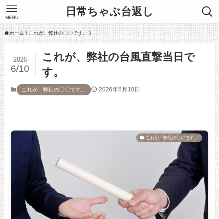
日常ちゃぶ台返し
MENU
ホーム
これが、弊社の〇〇です。
これが、弊社の台風直撃当日で
2026
6/10
す。
2026年6月10日
これが、弊社の〇〇です。
これが、弊社の〇〇です。