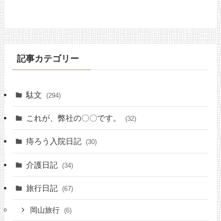
記事カテゴリー
駄文
(294)
これが、弊社の〇〇です。
(32)
痔ろう入院日記
(30)
介護日記
(34)
旅行日記
(67)
岡山旅行
(6)