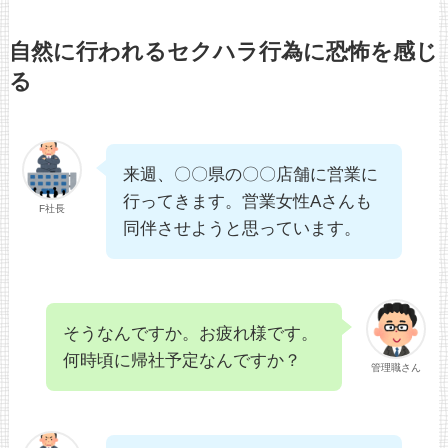
自然に行われるセクハラ行為に恐怖を感じ
る
来週、〇〇県の〇〇店舗に営業に
行ってきます。営業女性Aさんも
F社長
同伴させようと思っています。
そうなんですか。お疲れ様です。
何時頃に帰社予定なんですか？
管理職さん