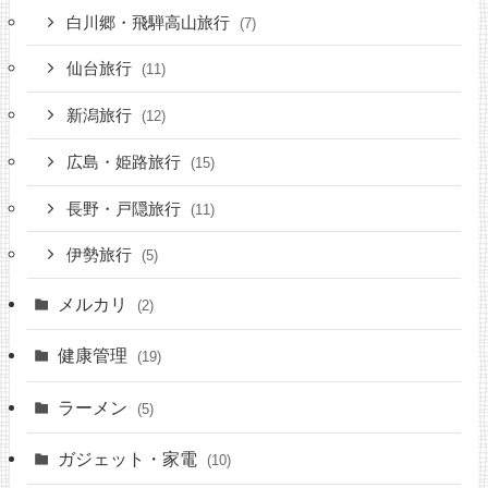
白川郷・飛騨高山旅行
(7)
仙台旅行
(11)
新潟旅行
(12)
広島・姫路旅行
(15)
長野・戸隠旅行
(11)
伊勢旅行
(5)
メルカリ
(2)
健康管理
(19)
ラーメン
(5)
ガジェット・家電
(10)