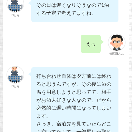
その日は遅くなりそうなので1泊
する予定で考えてますね。
F社長
えっ
管理職さん
打ち合わせ自体は夕方前には終わ
ると思うんですが、その後に酒の
F社長
席を用意しようと思ってて。相手
がお酒大好きな人なので。だから
必然的に遅い時間になってしまい
ます。
さっき、宿泊先を見ていたらどこ
も空いてなくて、一部屋しか取れ