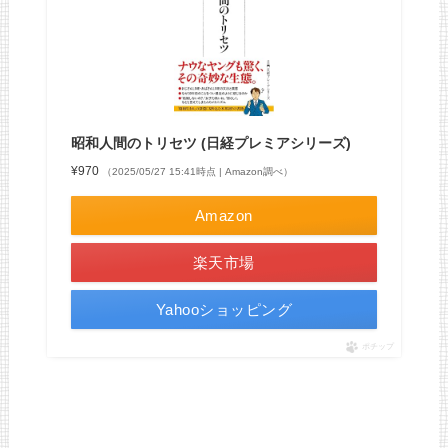
昭和人間のトリセツ (日経プレミアシリーズ)
¥970
（2025/05/27 15:41時点 | Amazon調べ）
Amazon
楽天市場
Yahooショッピング
ポチップ