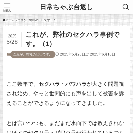
日常ちゃぶ台返し
MENU
ホーム
これが、弊社の〇〇です。
これが、弊社のセクハラ事例で
2025
5/28
す。（1）
2025年5月28日
2025年6月16日
これが、弊社の〇〇です。
ここ数年で、
セクハラ・パワハラ
が大きく問題視
され始め、やっと世間的にも声を出して被害を訴
えることができるようになってきました。
とは言いつつも、まだまだ水面下では数えきれな
いほどの
セクハラ・パワハラ
が行われているのも