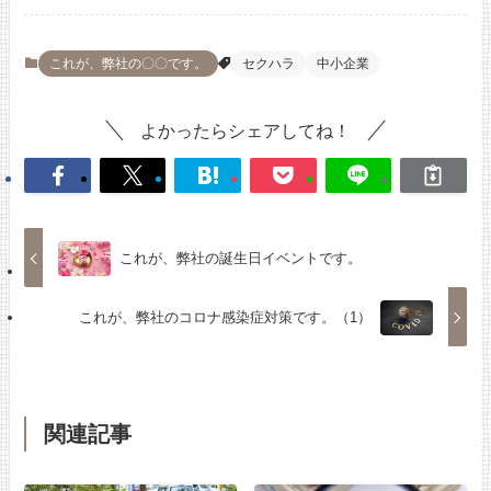
これが、弊社の〇〇です。
セクハラ
中小企業
よかったらシェアしてね！
これが、弊社の誕生日イベントです。
これが、弊社のコロナ感染症対策です。（1）
関連記事