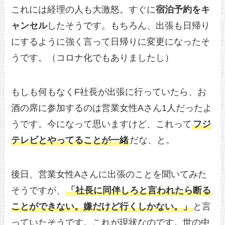
これには経理の人も大激怒。すぐに
宿泊予約をキ
ャンセル
したそうです。もちろん、出張も日帰り
にするように強く言って日帰りに変更になったそ
うです。（コロナ化でもありましたし）
もしも何もなくF社長が出張に行っていたら、お
酒の席に参加するのは営業女性Aさん1人だったよ
うです。今になって思いますけど、これって
フジ
テレビとやってることが一緒
だな、と。
後日、営業女性Aさんに出張のことを聞いてみた
そうですが、
「社長に同伴しろと言われたら断る
ことができない。嫌だけど行くしかない。」
と言
っていたそうです。これが現状なのです。世の中