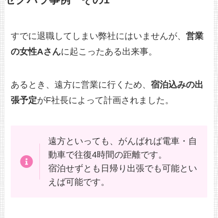
セクハラ事例 その1
すでに退職してしまい弊社にはいませんが、
営業
の女性Aさん
に起こったある出来事。
あるとき、遠方に営業に行くため、
宿泊込みの出
張予定
がF社長によって計画されました。
遠方といっても、がんばれば電車・自
動車で往復4時間の距離です。
宿泊せずとも日帰り出張でも可能とい
えば可能です。