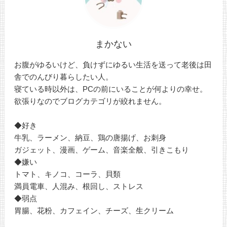
まかない
お腹がゆるいけど、負けずにゆるい生活を送って老後は田
舎でのんびり暮らしたい人。
寝ている時以外は、PCの前にいることが何よりの幸せ。
欲張りなのでブログカテゴリが絞れません。
◆好き
牛乳、ラーメン、納豆、鶏の唐揚げ、お刺身
ガジェット、漫画、ゲーム、音楽全般、引きこもり
◆嫌い
トマト、キノコ、コーラ、貝類
満員電車、人混み、根回し、ストレス
◆弱点
胃腸、花粉、カフェイン、チーズ、生クリーム