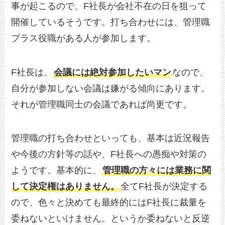
事が起こるので、F社長が会社不在の日を狙って
開催しているそうです。打ち合わせには、管理職
プラス役職がある人が参加します。
F社長は、
会議には絶対参加したいマン
なので、
自分が参加しない会議は嫌がる傾向にあります。
それが管理職同士の会議であれば尚更です。
管理職の打ち合わせといっても、基本は近況報告
や今後の方針等の話や、F社長への愚痴や対策の
ようです。基本的に、
管理職の方々には業務に関
して決定権はありません。
全てF社長が決定する
ので、色々と決めても最終的にはF社長に裁量を
委ねないといけません。というか委ねないと反逆