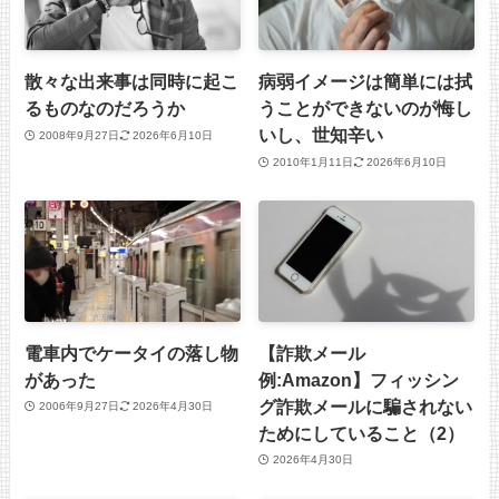
散々な出来事は同時に起こ
病弱イメージは簡単には拭
るものなのだろうか
うことができないのが悔し
いし、世知辛い
2008年9月27日
2026年6月10日
2010年1月11日
2026年6月10日
電車内でケータイの落し物
【詐欺メール
があった
例:Amazon】フィッシン
グ詐欺メールに騙されない
2006年9月27日
2026年4月30日
ためにしていること（2）
2026年4月30日