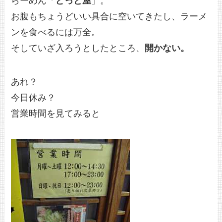
らーめん「
どっと屋
」。
お腹もちょうどいい具合に空いてきたし、ラーメ
ンを食べるには万全。
そしていざ入ろうとしたところ、
開かない。
あれ？
今日休み？
営業時間を見てみると