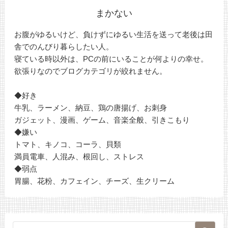
まかない
お腹がゆるいけど、負けずにゆるい生活を送って老後は田
舎でのんびり暮らしたい人。
寝ている時以外は、PCの前にいることが何よりの幸せ。
欲張りなのでブログカテゴリが絞れません。
◆好き
牛乳、ラーメン、納豆、鶏の唐揚げ、お刺身
ガジェット、漫画、ゲーム、音楽全般、引きこもり
◆嫌い
トマト、キノコ、コーラ、貝類
満員電車、人混み、根回し、ストレス
◆弱点
胃腸、花粉、カフェイン、チーズ、生クリーム