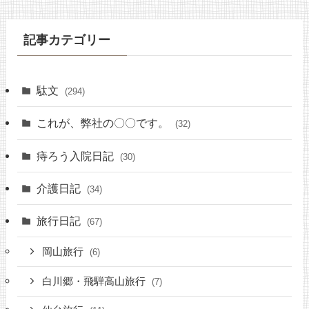
記事カテゴリー
駄文
(294)
これが、弊社の〇〇です。
(32)
痔ろう入院日記
(30)
介護日記
(34)
旅行日記
(67)
岡山旅行
(6)
白川郷・飛騨高山旅行
(7)