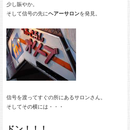
少し賑やか。
そして信号の先に
ヘアーサロン
を発見。
信号を渡ってすぐの所にあるサロンさん。
そしてその横には・・・
ドン！！！