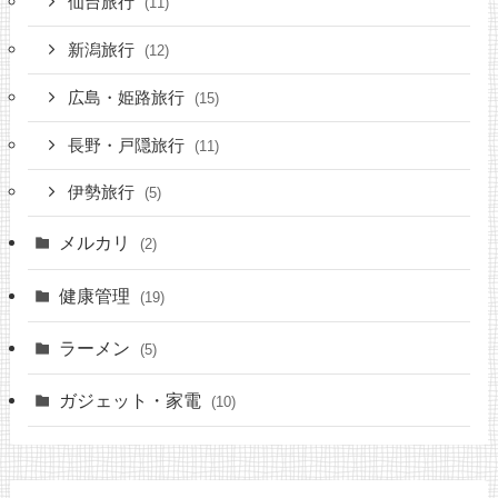
仙台旅行
(11)
新潟旅行
(12)
広島・姫路旅行
(15)
長野・戸隠旅行
(11)
伊勢旅行
(5)
メルカリ
(2)
健康管理
(19)
ラーメン
(5)
ガジェット・家電
(10)