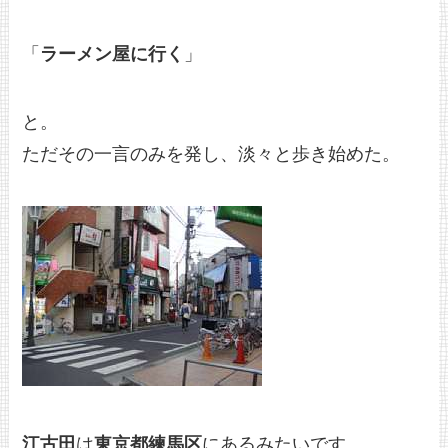
「
ラーメン屋に行く
」
と。
ただその一言のみを発し、淡々と歩き始めた。
江古田
は
東京都練馬区
にあるみたいです。