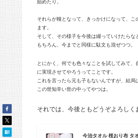
始めたり。
それらが糧となって、きっかけになって、こ
ます。
そして、その様子を今後は綴っていけたらな
もちろん、今までと同様に駄文も混ぜつつ。
とにかく、何でも色々なことを試してみて、
に実現させてやろうってことです。
これを言ったら元も子もないんですが、結局
この世知辛い世の中ってやつは。
それでは、今後ともどうぞよろしく
今治タオル 桜おり布 タ