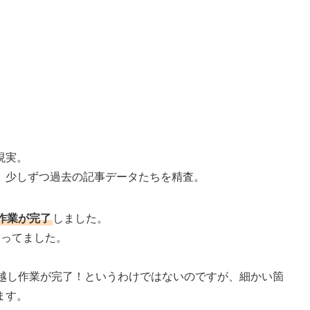
現実。
、少しずつ過去の記事データたちを精査。
作業が完了
しました。
ゃってました。
引っ越し作業が完了！というわけではないのですが、細かい箇
ます。