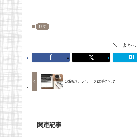
駄文
よかっ
念願のテレワークは夢だった
関連記事