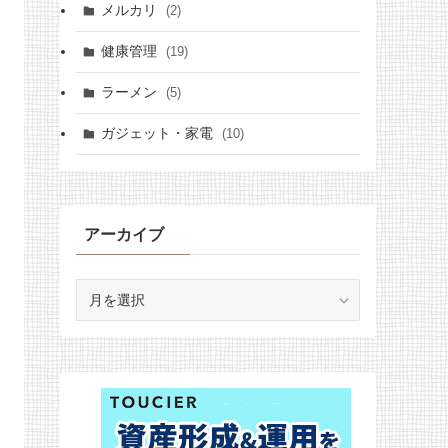
メルカリ
(2)
健康管理
(19)
ラーメン
(5)
ガジェット・家電
(10)
アーカイブ
ア
ー
カ
イ
ブ