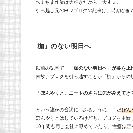
ちまちま作業は大好きだから、大丈夫。
引っ越し元のFC2ブログの記事は、時期がき
「枷」のない明日へ
以前の記事で、
「枷のない明日へ」が幕を上
何故、ブログを引っ越すことが「枷」からの
「ぼんやりと、ニートのさらに先がみえてき
という誰かの台詞にもあるように、まだ
ぼん
ぼんやりとはしているけども、ブログを更新
10年間も同じ会社に勤めていたり、性癖は