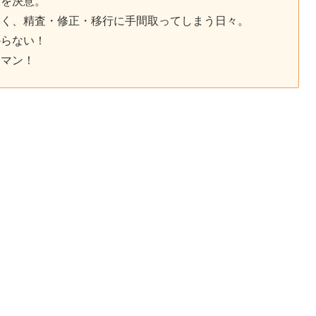
とを決意。
多く、精査・修正・移行に手間取ってしまう日々。
からない！
ーマン！