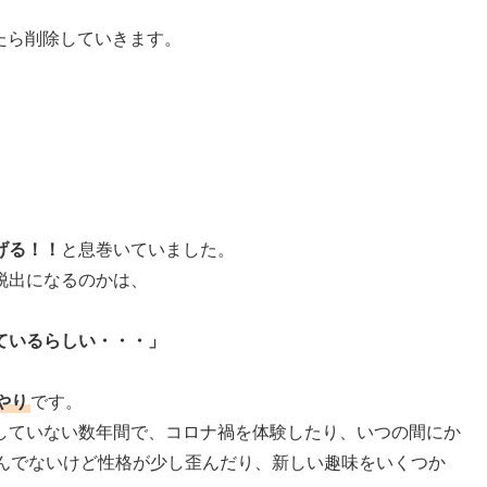
たら削除していきます。
げる！！
と息巻いていました。
脱出になるのかは、
ているらしい・・・」
やり
です。
していない数年間で、コロナ禍を体験したり、いつの間にか
歪んでないけど性格が少し歪んだり、新しい趣味をいくつか