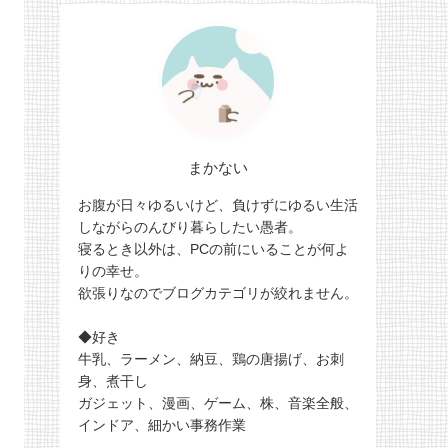
まかない
お腹が日々ゆるいけど、負けずにゆるい生活
しながらのんびり暮らしたい愚者。
寝るとき以外は、PCの前にいることが何よ
りの幸せ。
欲張りなのでブログカテゴリが絞れません。
◆好き
牛乳、ラーメン、納豆、鶏の唐揚げ、お刺
身、煮干し
ガジェット、漫画、ゲーム、株、音楽全般、
インドア、細かい事務作業