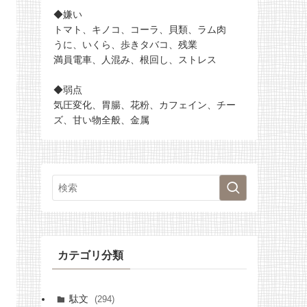
◆嫌い
トマト、キノコ、コーラ、貝類、ラム肉
うに、いくら、歩きタバコ、残業
満員電車、人混み、根回し、ストレス
◆弱点
気圧変化、胃腸、花粉、カフェイン、チー
ズ、甘い物全般、金属
カテゴリ分類
駄文
(294)