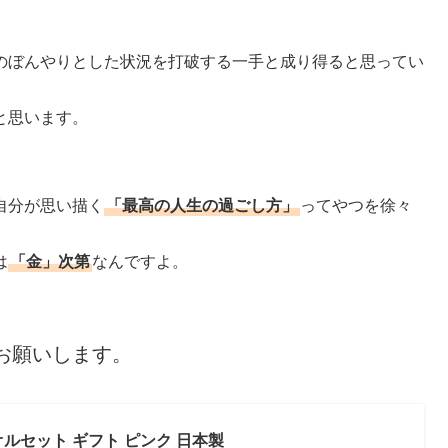
のぼんやりとした状況を打破する一手と成り得ると思ってい
と思います。
自分が思い描く
「最高の人生の過ごし方」
ってやつを徐々
は
「金」次第
なんですよ。
お願いします。
オルセット ギフト ピンク 日本製