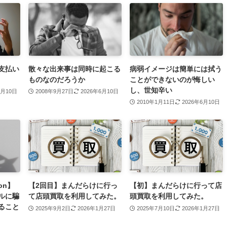
支払い
散々な出来事は同時に起こる
病弱イメージは簡単には拭う
ものなのだろうか
ことができないのが悔しい
し、世知辛い
6月10日
2008年9月27日
2026年6月10日
2010年1月11日
2026年6月10日
on】
【2回目】まんだらけに行っ
【初】まんだらけに行って店
ルに騙
て店頭買取を利用してみた。
頭買取を利用してみた。
ること
2025年9月2日
2026年1月27日
2025年7月10日
2026年1月27日