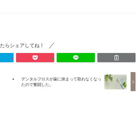
たらシェアしてね！
デンタルフロスが歯に挟まって取れなくなっ
たので奮闘した。