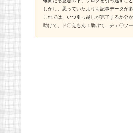
確固たる意志の下、ブログを引っ越すこ
しかし、思っていたよりも記事データが
これでは、いつ引っ越しが完了するか分
助けて、ド〇えもん！助けて、チェ〇ソ