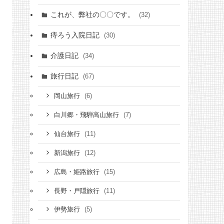
これが、弊社の〇〇です。
(32)
痔ろう入院日記
(30)
介護日記
(34)
旅行日記
(67)
(6)
岡山旅行
(7)
白川郷・飛騨高山旅行
(11)
仙台旅行
(12)
新潟旅行
(15)
広島・姫路旅行
(11)
長野・戸隠旅行
(5)
伊勢旅行