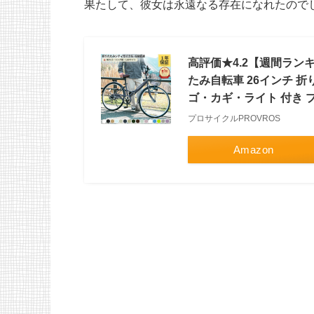
果たして、彼女は永遠なる存在になれたので
高評価★4.2【週間ラン
たみ自転車 26インチ 折
ゴ・カギ・ライト 付き プ
プロサイクルPROVROS
Amazon