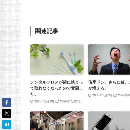
関連記事
デンタルフロスが歯に挟まっ
倍率ドン。さらに倍。
て取れなくなったので奮闘し
が増える。
た。
2008年3月25日
2026年
2025年2月10日
2026年7月27日