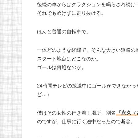
後続の車からはクラクションを鳴らされ続け
それでもめげずに走り抜ける。
ほんと普通の自転車で。
一体どのような経緯で、そんな大きい道路の
スタート地点はどこなのか。
ゴールは何処なのか。
24時間テレビの放送中にゴールができなかっ
ど…）
僕はその女性の行き着く場所、別名
「永久（
のですが、仕事に行く途中だったので断念。