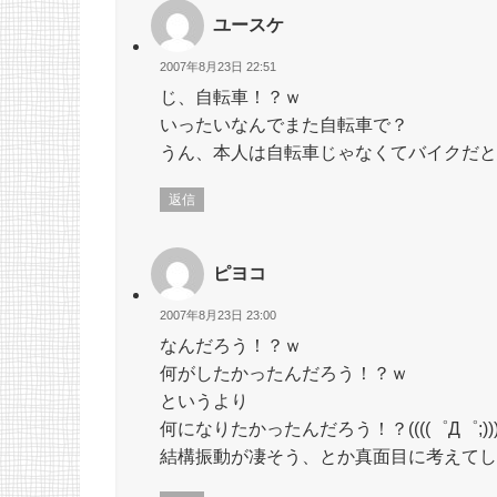
ユースケ
2007年8月23日 22:51
じ、自転車！？ｗ
いったいなんでまた自転車で？
うん、本人は自転車じゃなくてバイクだと
返信
ピヨコ
2007年8月23日 23:00
なんだろう！？ｗ
何がしたかったんだろう！？ｗ
というより
何になりたかったんだろう！？((((゜Д゜;)))
結構振動が凄そう、とか真面目に考えてしまい