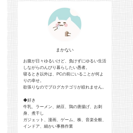
まかない
お腹が日々ゆるいけど、負けずにゆるい生活
しながらのんびり暮らしたい愚者。
寝るとき以外は、PCの前にいることが何よ
りの幸せ。
欲張りなのでブログカテゴリが絞れません。
◆好き
牛乳、ラーメン、納豆、鶏の唐揚げ、お刺
身、煮干し
ガジェット、漫画、ゲーム、株、音楽全般、
インドア、細かい事務作業