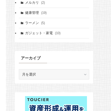
メルカリ
(2)
健康管理
(19)
ラーメン
(5)
ガジェット・家電
(10)
アーカイブ
ア
ー
カ
イ
ブ