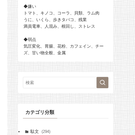
◆嫌い
トマト、キノコ、コーラ、貝類、ラム肉
うに、いくら、歩きタバコ、残業
満員電車、人混み、根回し、ストレス
◆弱点
気圧変化、胃腸、花粉、カフェイン、チー
ズ、甘い物全般、金属
カテゴリ分類
駄文
(294)