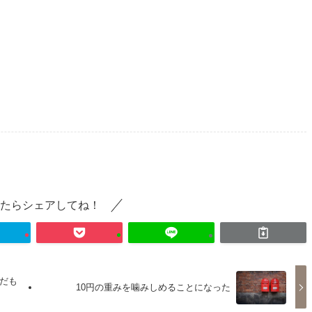
たらシェアしてね！
だも
10円の重みを噛みしめることになった