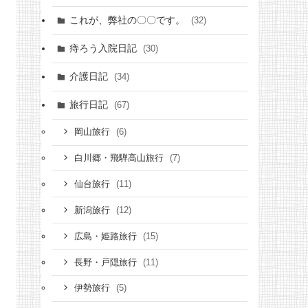
これが、弊社の〇〇です。
(32)
痔ろう入院日記
(30)
介護日記
(34)
旅行日記
(67)
(6)
岡山旅行
(7)
白川郷・飛騨高山旅行
(11)
仙台旅行
(12)
新潟旅行
(15)
広島・姫路旅行
(11)
長野・戸隠旅行
(5)
伊勢旅行