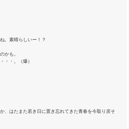
ね。素晴らしいー！？
のかも。
・・・。（爆）
か、はたまた若き日に置き忘れてきた青春を今取り戻そ