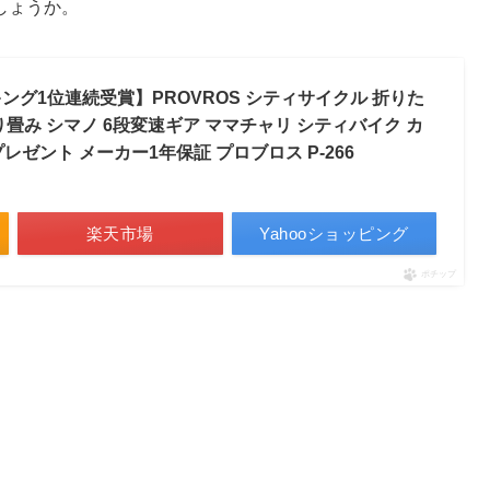
しょうか。
キング1位連続受賞】PROVROS シティサイクル 折りた
り畳み シマノ 6段変速ギア ママチャリ シティバイク カ
レゼント メーカー1年保証 プロブロス P-266
楽天市場
Yahooショッピング
ポチップ