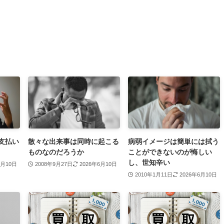
支払い
散々な出来事は同時に起こる
病弱イメージは簡単には拭う
ものなのだろうか
ことができないのが悔しい
し、世知辛い
6月10日
2008年9月27日
2026年6月10日
2010年1月11日
2026年6月10日