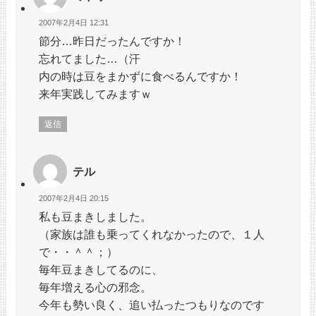
2007年2月4日 12:31
節分…昨日だったんですか！
忘れてました…（汗
内の時は豆をまかずに食べるんですか！
来年実践してみますｗ
返信
テル
2007年2月4日 20:15
私も豆まきしました。
（家族は誰も乗ってくれなかったので、１人
で・・＾＾；）
毎年豆まきしてるのに、
毎年増える心の邪念。
今年も勢い良く、追い払ったつもりなのです