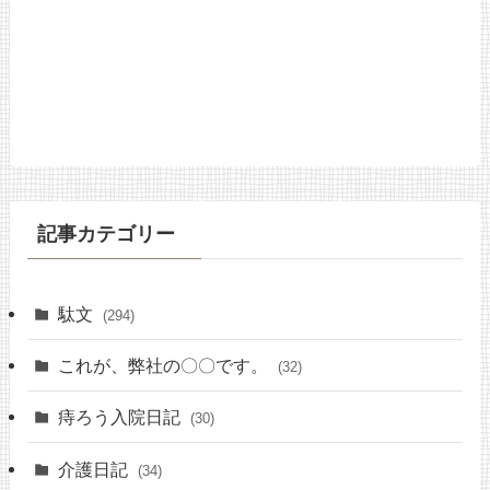
記事カテゴリー
駄文
(294)
これが、弊社の〇〇です。
(32)
痔ろう入院日記
(30)
介護日記
(34)