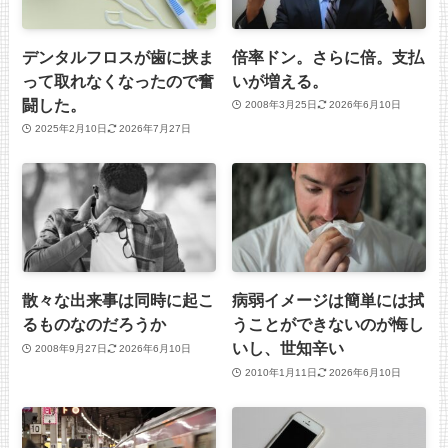
デンタルフロスが歯に挟ま
倍率ドン。さらに倍。支払
って取れなくなったので奮
いが増える。
闘した。
2008年3月25日
2026年6月10日
2025年2月10日
2026年7月27日
散々な出来事は同時に起こ
病弱イメージは簡単には拭
るものなのだろうか
うことができないのが悔し
いし、世知辛い
2008年9月27日
2026年6月10日
2010年1月11日
2026年6月10日