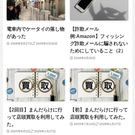
電車内でケータイの落し物
【詐欺メール
があった
例:Amazon】フィッシン
グ詐欺メールに騙されない
2006年9月27日
2026年4月30日
ためにしていること（2）
2026年4月30日
【2回目】まんだらけに行
【初】まんだらけに行って
って店頭買取を利用してみ
店頭買取を利用してみた。
た。
2025年7月10日
2026年1月27日
2025年9月2日
2026年1月27日