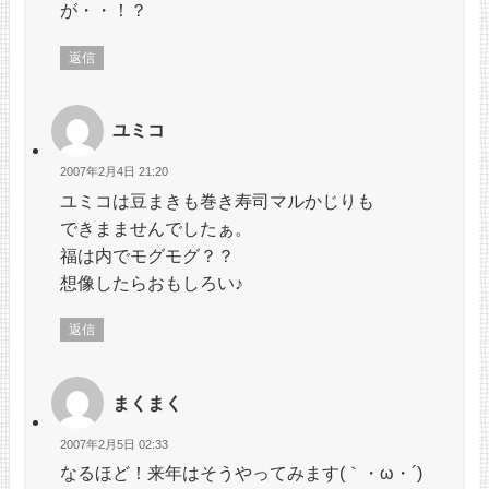
が・・！？
返信
ユミコ
2007年2月4日 21:20
ユミコは豆まきも巻き寿司マルかじりも
できまませんでしたぁ。
福は内でモグモグ？？
想像したらおもしろい♪
返信
まくまく
2007年2月5日 02:33
なるほど！来年はそうやってみます(｀・ω・´)