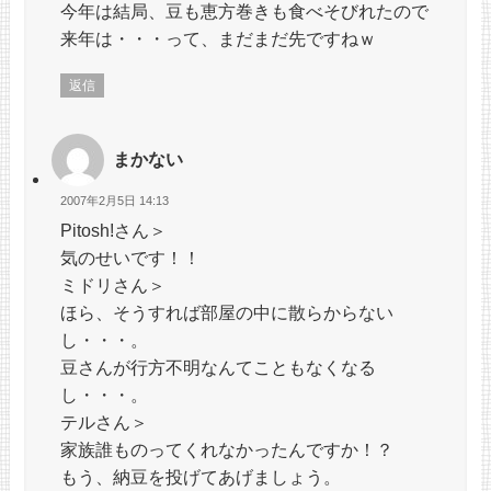
今年は結局、豆も恵方巻きも食べそびれたので
来年は・・・って、まだまだ先ですねｗ
返信
まかない
2007年2月5日 14:13
Pitosh!さん＞
気のせいです！！
ミドリさん＞
ほら、そうすれば部屋の中に散らからない
し・・・。
豆さんが行方不明なんてこともなくなる
し・・・。
テルさん＞
家族誰ものってくれなかったんですか！？
もう、納豆を投げてあげましょう。