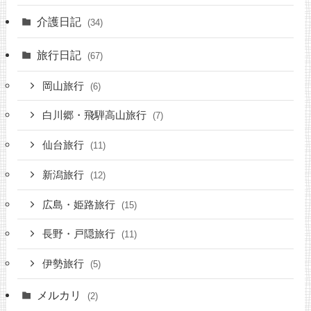
介護日記
(34)
旅行日記
(67)
岡山旅行
(6)
白川郷・飛騨高山旅行
(7)
仙台旅行
(11)
新潟旅行
(12)
広島・姫路旅行
(15)
長野・戸隠旅行
(11)
伊勢旅行
(5)
メルカリ
(2)