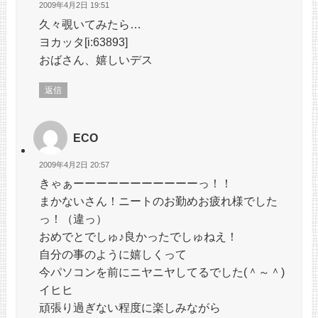
2009年4月2日 19:51
久々覗いてみたら…
ヨカッタ[i:63893]
おばさん、嬉しいデス
返信
ECO
2009年4月2日 20:57
きゃぁーーーーーーーーーーーっ！！
まかないさん！ニートのお勤めお疲れ様でした
っ！（違っ）
おめでとでしゅ♪良かったでしゅねえ！
自分の事のように嬉しくって
今パソコンを前にニヤニヤしてるでした(＾～＾)
イヒヒ
頑張り過ぎない程度に楽しみながら