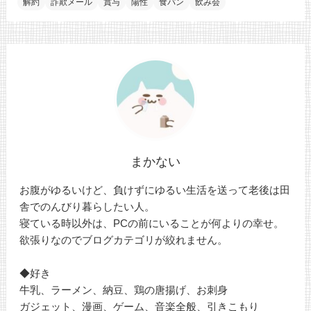
解約
詐欺メール
賞与
陽性
食パン
飲み会
まかない
お腹がゆるいけど、負けずにゆるい生活を送って老後は田
舎でのんびり暮らしたい人。
寝ている時以外は、PCの前にいることが何よりの幸せ。
欲張りなのでブログカテゴリが絞れません。
◆好き
牛乳、ラーメン、納豆、鶏の唐揚げ、お刺身
ガジェット、漫画、ゲーム、音楽全般、引きこもり