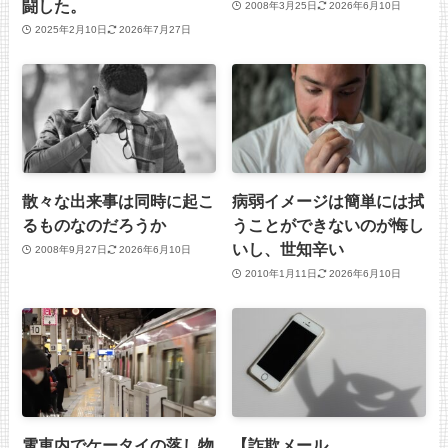
闘した。
2008年3月25日
2026年6月10日
2025年2月10日
2026年7月27日
散々な出来事は同時に起こ
病弱イメージは簡単には拭
るものなのだろうか
うことができないのが悔し
いし、世知辛い
2008年9月27日
2026年6月10日
2010年1月11日
2026年6月10日
電車内でケータイの落し物
【詐欺メール