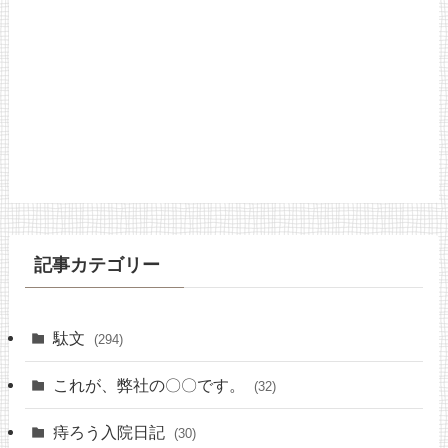
記事カテゴリー
駄文
(294)
これが、弊社の〇〇です。
(32)
痔ろう入院日記
(30)