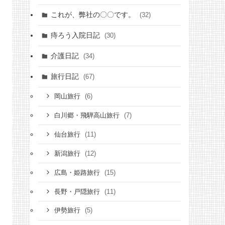
これが、弊社の〇〇です。
(32)
痔ろう入院日記
(30)
介護日記
(34)
旅行日記
(67)
(6)
岡山旅行
(7)
白川郷・飛騨高山旅行
(11)
仙台旅行
(12)
新潟旅行
(15)
広島・姫路旅行
(11)
長野・戸隠旅行
(5)
伊勢旅行