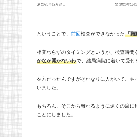
2025年12月24日
2026年1月
ということで、
前回
検査ができなかった
「頸
相変わらずのタイミングというか、検査時間
かなか開かないわ
で、結局病院に着いて受付
夕方だったんですがそれなりに人がいて、や
いました。
もちろん、そこから離れるように遠くの席に
ことにしました。