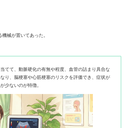
る機械が置いてあった。
を当てて、動脈硬化の有無や程度、血管の詰まり具合な
となり、脳梗塞や心筋梗塞のリスクを評価でき、症状が
担が少ないのが特徴。