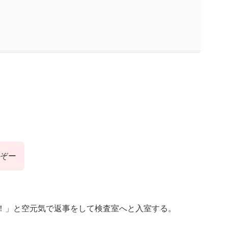
ぞー
い！」と空元気で返事をして検査室へと入室する。