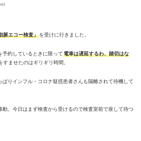
14日
動脈エコー検査」
を受けに行きました。
を予約しているときに限って
電車は遅延するわ、踏切はな
をすませたのはギリギリ時間。
っぱりインフル・コロナ疑惑患者さんも隔離されて待機して
移動。今日はまず検査から受けるので検査室前で座して待つ