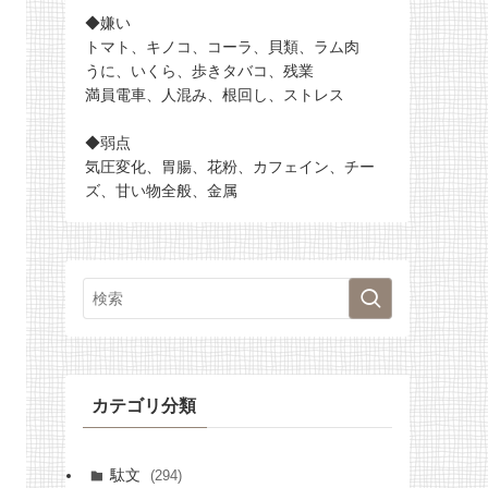
◆嫌い
トマト、キノコ、コーラ、貝類、ラム肉
うに、いくら、歩きタバコ、残業
満員電車、人混み、根回し、ストレス
◆弱点
気圧変化、胃腸、花粉、カフェイン、チー
ズ、甘い物全般、金属
カテゴリ分類
駄文
(294)