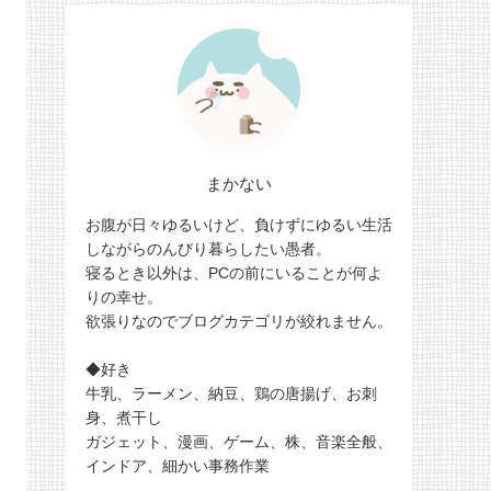
まかない
お腹が日々ゆるいけど、負けずにゆるい生活
しながらのんびり暮らしたい愚者。
寝るとき以外は、PCの前にいることが何よ
りの幸せ。
欲張りなのでブログカテゴリが絞れません。
◆好き
牛乳、ラーメン、納豆、鶏の唐揚げ、お刺
身、煮干し
ガジェット、漫画、ゲーム、株、音楽全般、
インドア、細かい事務作業