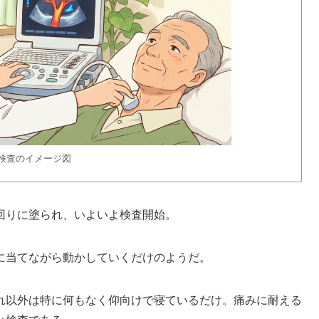
検査のイメージ図
回りに塗られ、いよいよ検査開始。
に当てながら動かしていくだけのようだ。
れ以外は特に何もなく仰向けで寝ているだけ。痛みに耐える