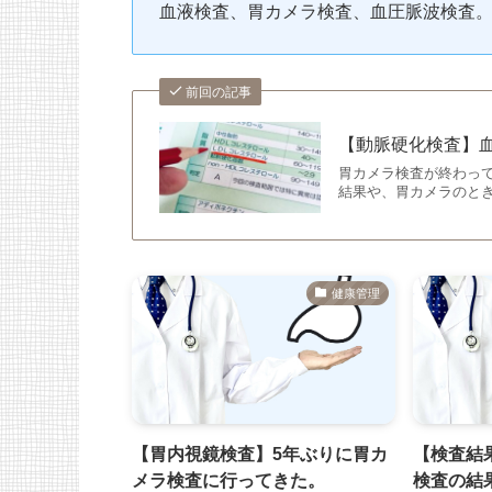
血液検査、胃カメラ検査、血圧脈波検査
前回の記事
【動脈硬化検査】
胃カメラ検査が終わっ
結果や、胃カメラのと
健康管理
【胃内視鏡検査】5年ぶりに胃カ
【検査結
メラ検査に行ってきた。
検査の結