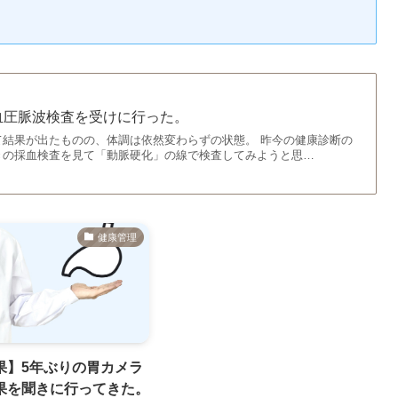
。
血圧脈波検査を受けに行った。
て結果が出たものの、体調は依然変わらずの状態。 昨今の健康診断の
きの採血検査を見て「動脈硬化」の線で検査してみようと思…
健康管理
果】5年ぶりの胃カメラ
果を聞きに行ってきた。