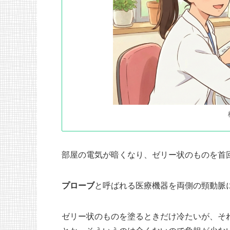
部屋の電気が暗くなり、ゼリー状のものを首
プローブ
と呼ばれる医療機器を両側の頸動脈
ゼリー状のものを塗るときだけ冷たいが、そ