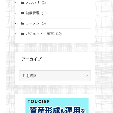
メルカリ
(2)
健康管理
(19)
ラーメン
(5)
ガジェット・家電
(10)
アーカイブ
ア
ー
カ
イ
ブ