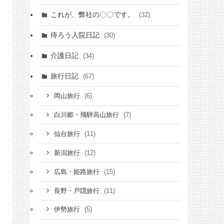
これが、弊社の〇〇です。
(32)
痔ろう入院日記
(30)
介護日記
(34)
旅行日記
(67)
(6)
岡山旅行
(7)
白川郷・飛騨高山旅行
(11)
仙台旅行
(12)
新潟旅行
(15)
広島・姫路旅行
(11)
長野・戸隠旅行
(5)
伊勢旅行