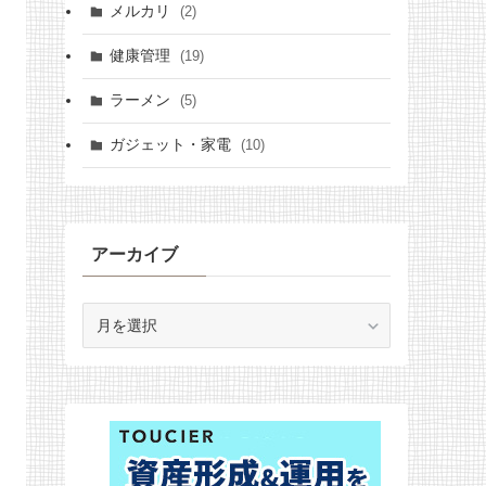
メルカリ
(2)
健康管理
(19)
ラーメン
(5)
ガジェット・家電
(10)
アーカイブ
ア
ー
カ
イ
ブ