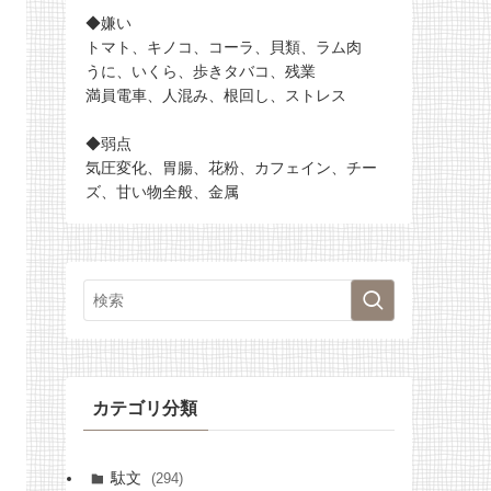
◆嫌い
トマト、キノコ、コーラ、貝類、ラム肉
うに、いくら、歩きタバコ、残業
満員電車、人混み、根回し、ストレス
◆弱点
気圧変化、胃腸、花粉、カフェイン、チー
ズ、甘い物全般、金属
カテゴリ分類
駄文
(294)