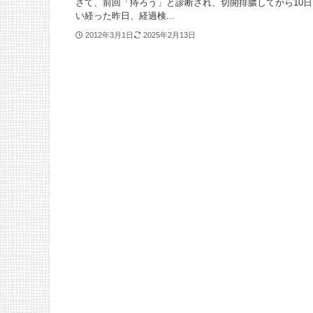
さて、前回「痔ろう」と診断され、切開排膿してから10日
い経った昨日、経過検...
2012年3月1日
2025年2月13日