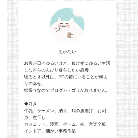
まかない
お腹が日々ゆるいけど、負けずにゆるい生活
しながらのんびり暮らしたい愚者。
寝るとき以外は、PCの前にいることが何よ
りの幸せ。
欲張りなのでブログカテゴリが絞れません。
◆好き
牛乳、ラーメン、納豆、鶏の唐揚げ、お刺
身、煮干し
ガジェット、漫画、ゲーム、株、音楽全般、
インドア、細かい事務作業