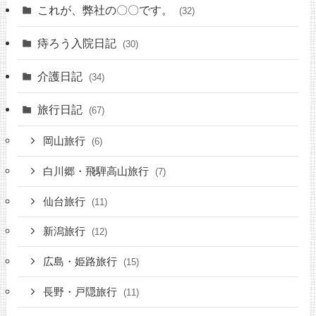
これが、弊社の〇〇です。
(32)
痔ろう入院日記
(30)
介護日記
(34)
旅行日記
(67)
岡山旅行
(6)
白川郷・飛騨高山旅行
(7)
仙台旅行
(11)
新潟旅行
(12)
広島・姫路旅行
(15)
長野・戸隠旅行
(11)