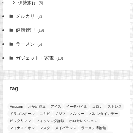
伊勢旅行
(5)
メルカリ
(2)
健康管理
(19)
ラーメン
(5)
ガジェット・家電
(10)
tag
Amazon
おかめ納豆
アイス
イーモバイル
コロナ
ストレス
ドラゴンボール
ニキビ
ノジマ
ハンター
バレンタインデー
ビックリマン
フィッシング詐欺
ホロセレクション
マイナスイオン
マスク
メイバランス
ラーメン博物館