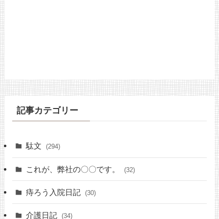
記事カテゴリー
駄文
(294)
これが、弊社の〇〇です。
(32)
痔ろう入院日記
(30)
介護日記
(34)