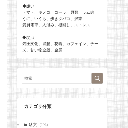
◆嫌い
トマト、キノコ、コーラ、貝類、ラム肉
うに、いくら、歩きタバコ、残業
満員電車、人混み、根回し、ストレス
◆弱点
気圧変化、胃腸、花粉、カフェイン、チー
ズ、甘い物全般、金属
カテゴリ分類
駄文
(294)