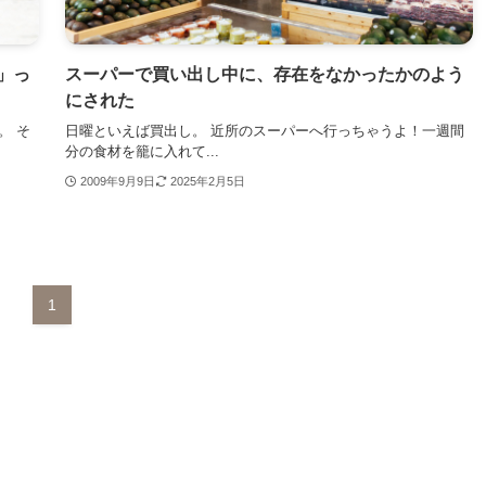
」っ
スーパーで買い出し中に、存在をなかったかのよう
にされた
。 そ
日曜といえば買出し。 近所のスーパーへ行っちゃうよ！一週間
分の食材を籠に入れて...
2009年9月9日
2025年2月5日
1