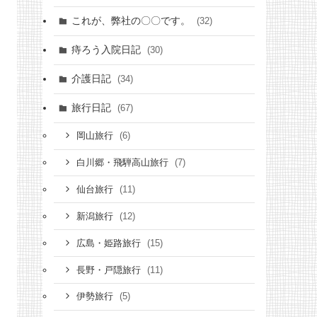
これが、弊社の〇〇です。
(32)
痔ろう入院日記
(30)
介護日記
(34)
旅行日記
(67)
(6)
岡山旅行
(7)
白川郷・飛騨高山旅行
(11)
仙台旅行
(12)
新潟旅行
(15)
広島・姫路旅行
(11)
長野・戸隠旅行
(5)
伊勢旅行