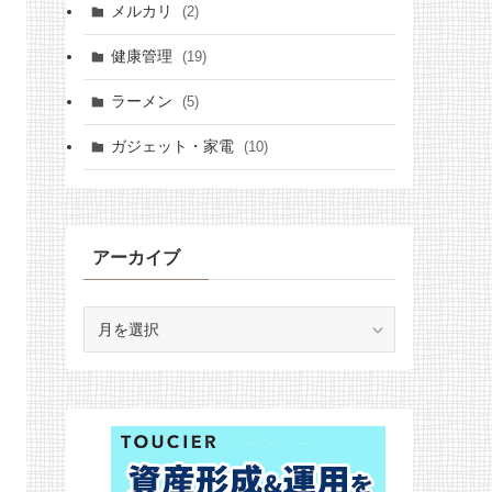
メルカリ
(2)
健康管理
(19)
ラーメン
(5)
ガジェット・家電
(10)
アーカイブ
ア
ー
カ
イ
ブ