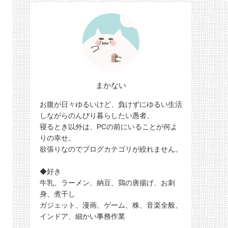
まかない
お腹が日々ゆるいけど、負けずにゆるい生活
しながらのんびり暮らしたい愚者。
寝るとき以外は、PCの前にいることが何よ
りの幸せ。
欲張りなのでブログカテゴリが絞れません。
◆好き
牛乳、ラーメン、納豆、鶏の唐揚げ、お刺
身、煮干し
ガジェット、漫画、ゲーム、株、音楽全般、
インドア、細かい事務作業