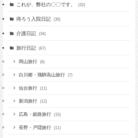
これが、弊社の〇〇です。
(32)
痔ろう入院日記
(30)
介護日記
(34)
旅行日記
(67)
岡山旅行
(6)
白川郷・飛騨高山旅行
(7)
仙台旅行
(11)
新潟旅行
(12)
広島・姫路旅行
(15)
長野・戸隠旅行
(11)