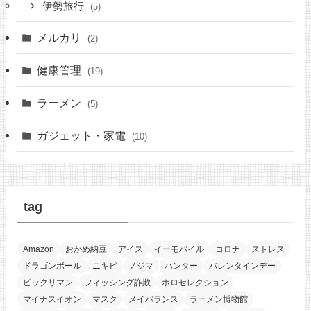
伊勢旅行
(5)
メルカリ
(2)
健康管理
(19)
ラーメン
(5)
ガジェット・家電
(10)
tag
Amazon
おかめ納豆
アイス
イーモバイル
コロナ
ストレス
ドラゴンボール
ニキビ
ノジマ
ハンター
バレンタインデー
ビックリマン
フィッシング詐欺
ホロセレクション
マイナスイオン
マスク
メイバランス
ラーメン博物館