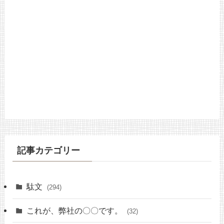
記事カテゴリー
駄文
(294)
これが、弊社の〇〇です。
(32)