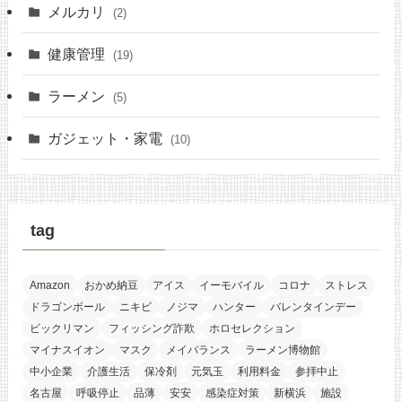
メルカリ
(2)
健康管理
(19)
ラーメン
(5)
ガジェット・家電
(10)
tag
Amazon
おかめ納豆
アイス
イーモバイル
コロナ
ストレス
ドラゴンボール
ニキビ
ノジマ
ハンター
バレンタインデー
ビックリマン
フィッシング詐欺
ホロセレクション
マイナスイオン
マスク
メイバランス
ラーメン博物館
中小企業
介護生活
保冷剤
元気玉
利用料金
参拝中止
名古屋
呼吸停止
品薄
安安
感染症対策
新横浜
施設