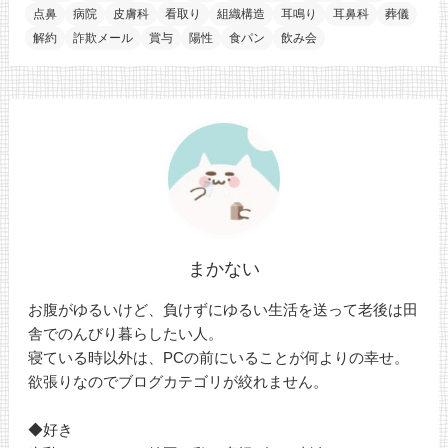
点鼻
病院
皮膚科
看取り
組織構造
耳鳴り
耳鼻科
葬儀
解約
詐欺メール
賞与
陽性
食パン
飲み会
まかない
お腹がゆるいけど、負けずにゆるい生活を送って老後は田
舎でのんびり暮らしたい人。
寝ている時以外は、PCの前にいることが何よりの幸せ。
欲張りなのでブログカテゴリが絞れません。
◆好き