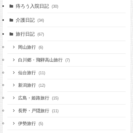
痔ろう入院日記
(30)
介護日記
(34)
旅行日記
(67)
岡山旅行
(6)
白川郷・飛騨高山旅行
(7)
仙台旅行
(11)
新潟旅行
(12)
広島・姫路旅行
(15)
長野・戸隠旅行
(11)
伊勢旅行
(5)