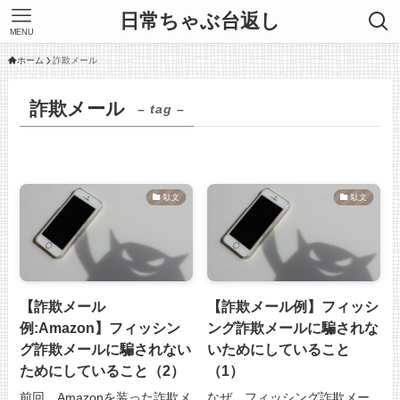
日常ちゃぶ台返し
MENU
ホーム
詐欺メール
詐欺メール
– tag –
駄文
駄文
【詐欺メール
【詐欺メール例】フィッシ
例:Amazon】フィッシン
ング詐欺メールに騙されな
グ詐欺メールに騙されない
いためにしていること
ためにしていること（2）
（1）
前回、Amazonを装った詐欺メ
なぜ、フィッシング詐欺メー