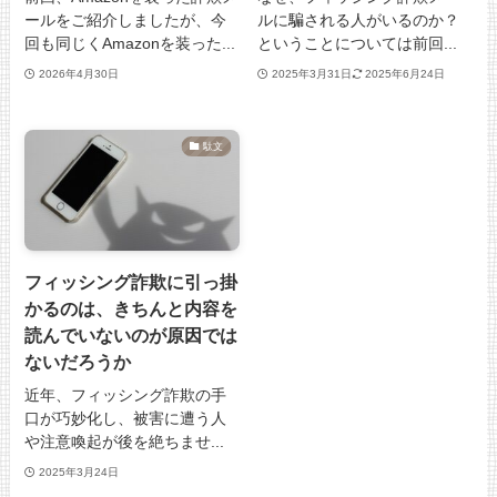
ールをご紹介しましたが、今
ルに騙される人がいるのか？
回も同じくAmazonを装った...
ということについては前回...
2026年4月30日
2025年3月31日
2025年6月24日
駄文
フィッシング詐欺に引っ掛
かるのは、きちんと内容を
読んでいないのが原因では
ないだろうか
近年、フィッシング詐欺の手
口が巧妙化し、被害に遭う人
や注意喚起が後を絶ちませ...
2025年3月24日