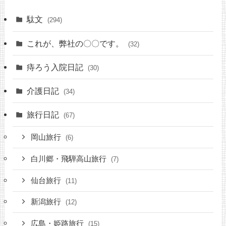
駄文
(294)
これが、弊社の〇〇です。
(32)
痔ろう入院日記
(30)
介護日記
(34)
旅行日記
(67)
岡山旅行
(6)
白川郷・飛騨高山旅行
(7)
仙台旅行
(11)
新潟旅行
(12)
広島・姫路旅行
(15)