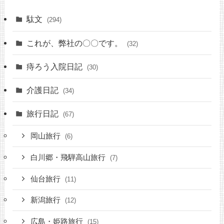
駄文
(294)
これが、弊社の〇〇です。
(32)
痔ろう入院日記
(30)
介護日記
(34)
旅行日記
(67)
岡山旅行
(6)
白川郷・飛騨高山旅行
(7)
仙台旅行
(11)
新潟旅行
(12)
広島・姫路旅行
(15)