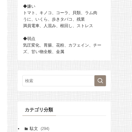
◆嫌い
トマト、キノコ、コーラ、貝類、ラム肉
うに、いくら、歩きタバコ、残業
満員電車、人混み、根回し、ストレス
◆弱点
気圧変化、胃腸、花粉、カフェイン、チー
ズ、甘い物全般、金属
カテゴリ分類
駄文
(294)