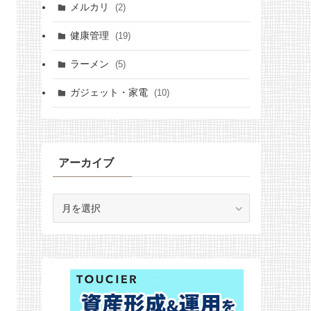
メルカリ
(2)
健康管理
(19)
ラーメン
(5)
ガジェット・家電
(10)
アーカイブ
ア
ー
カ
イ
ブ