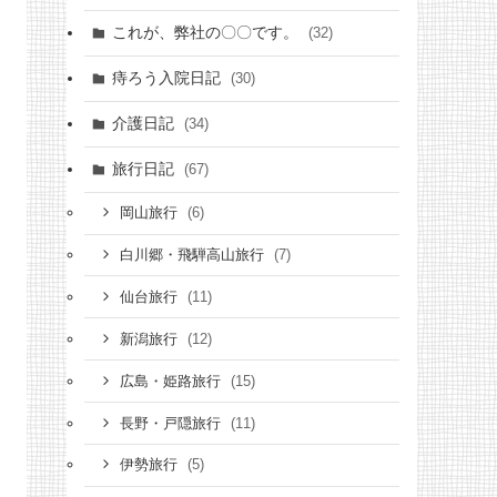
これが、弊社の〇〇です。
(32)
痔ろう入院日記
(30)
介護日記
(34)
旅行日記
(67)
(6)
岡山旅行
(7)
白川郷・飛騨高山旅行
(11)
仙台旅行
(12)
新潟旅行
(15)
広島・姫路旅行
(11)
長野・戸隠旅行
(5)
伊勢旅行