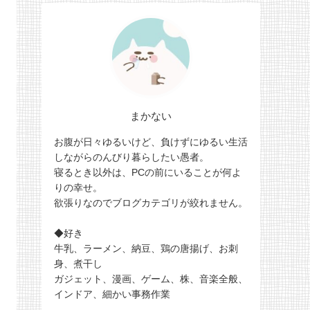
まかない
お腹が日々ゆるいけど、負けずにゆるい生活
しながらのんびり暮らしたい愚者。
寝るとき以外は、PCの前にいることが何よ
りの幸せ。
欲張りなのでブログカテゴリが絞れません。
◆好き
牛乳、ラーメン、納豆、鶏の唐揚げ、お刺
身、煮干し
ガジェット、漫画、ゲーム、株、音楽全般、
インドア、細かい事務作業