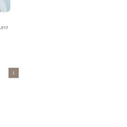
見かけ
1