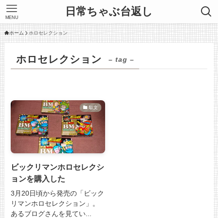
日常ちゃぶ台返し
MENU
ホーム
ホロセレクション
ホロセレクション
– tag –
駄文
ビックリマンホロセレクシ
ョンを購入した
3月20日頃から発売の「ビック
リマンホロセレクション」。
あるブログさんを見てい...