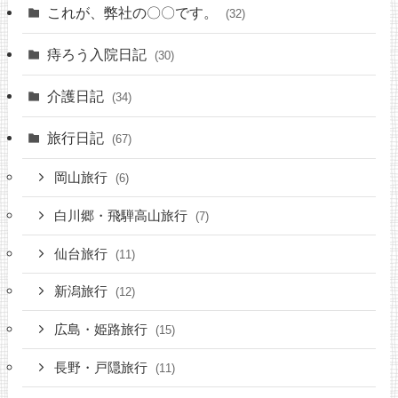
これが、弊社の〇〇です。
(32)
痔ろう入院日記
(30)
介護日記
(34)
旅行日記
(67)
岡山旅行
(6)
白川郷・飛騨高山旅行
(7)
仙台旅行
(11)
新潟旅行
(12)
広島・姫路旅行
(15)
長野・戸隠旅行
(11)