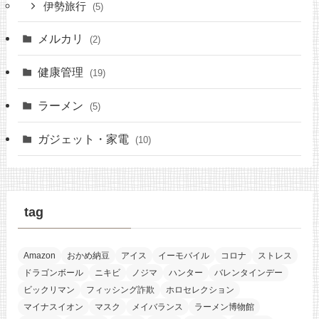
伊勢旅行
(5)
メルカリ
(2)
健康管理
(19)
ラーメン
(5)
ガジェット・家電
(10)
tag
Amazon
おかめ納豆
アイス
イーモバイル
コロナ
ストレス
ドラゴンボール
ニキビ
ノジマ
ハンター
バレンタインデー
ビックリマン
フィッシング詐欺
ホロセレクション
マイナスイオン
マスク
メイバランス
ラーメン博物館