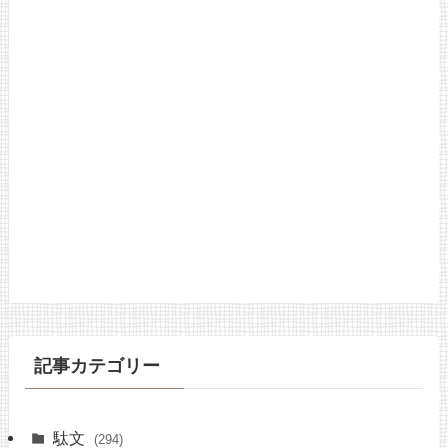
記事カテゴリー
駄文
(294)