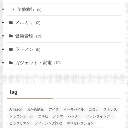
伊勢旅行
(5)
メルカリ
(2)
健康管理
(19)
ラーメン
(5)
ガジェット・家電
(10)
tag
Amazon
おかめ納豆
アイス
イーモバイル
コロナ
ストレス
ドラゴンボール
ニキビ
ノジマ
ハンター
バレンタインデー
ビックリマン
フィッシング詐欺
ホロセレクション