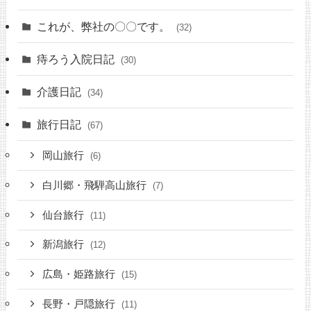
これが、弊社の〇〇です。
(32)
痔ろう入院日記
(30)
介護日記
(34)
旅行日記
(67)
岡山旅行
(6)
白川郷・飛騨高山旅行
(7)
仙台旅行
(11)
新潟旅行
(12)
広島・姫路旅行
(15)
長野・戸隠旅行
(11)