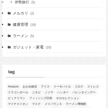
伊勢旅行
(5)
メルカリ
(2)
健康管理
(19)
ラーメン
(5)
ガジェット・家電
(10)
tag
Amazon
おかめ納豆
アイス
イーモバイル
コロナ
ストレス
ドラゴンボール
ニキビ
ノジマ
ハンター
バレンタインデー
ビックリマン
フィッシング詐欺
ホロセレクション
マイナスイオン
マスク
メイバランス
ラーメン博物館