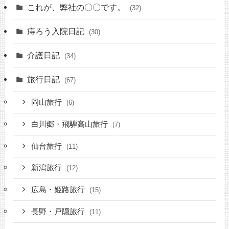
これが、弊社の〇〇です。
(32)
痔ろう入院日記
(30)
介護日記
(34)
旅行日記
(67)
岡山旅行
(6)
白川郷・飛騨高山旅行
(7)
仙台旅行
(11)
新潟旅行
(12)
広島・姫路旅行
(15)
長野・戸隠旅行
(11)