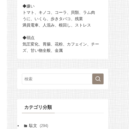
◆嫌い
トマト、キノコ、コーラ、貝類、ラム肉
うに、いくら、歩きタバコ、残業
満員電車、人混み、根回し、ストレス
◆弱点
気圧変化、胃腸、花粉、カフェイン、チー
ズ、甘い物全般、金属
カテゴリ分類
駄文
(294)