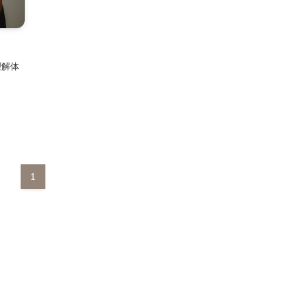
理解体
1