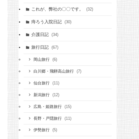
これが、弊社の〇〇です。
(32)
痔ろう入院日記
(30)
介護日記
(34)
旅行日記
(67)
(6)
岡山旅行
(7)
白川郷・飛騨高山旅行
(11)
仙台旅行
(12)
新潟旅行
(15)
広島・姫路旅行
(11)
長野・戸隠旅行
(5)
伊勢旅行