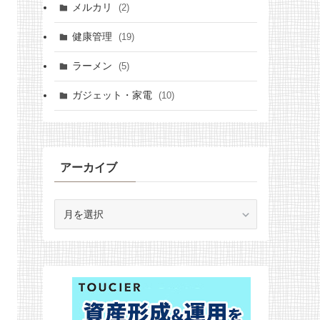
メルカリ
(2)
健康管理
(19)
ラーメン
(5)
ガジェット・家電
(10)
アーカイブ
ア
ー
カ
イ
ブ