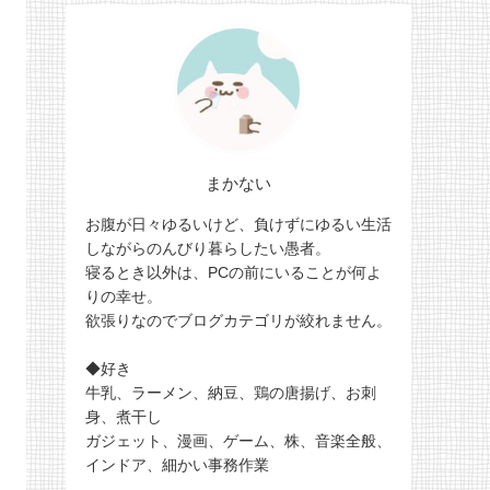
まかない
お腹が日々ゆるいけど、負けずにゆるい生活
しながらのんびり暮らしたい愚者。
寝るとき以外は、PCの前にいることが何よ
りの幸せ。
欲張りなのでブログカテゴリが絞れません。
◆好き
牛乳、ラーメン、納豆、鶏の唐揚げ、お刺
身、煮干し
ガジェット、漫画、ゲーム、株、音楽全般、
インドア、細かい事務作業