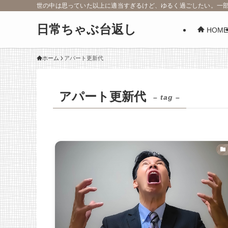
世の中は思っていた以上に適当すぎるけど、ゆるく過ごしたい。一
日常ちゃぶ台返し
HOME
ホーム
アパート更新代
アパート更新代
– tag –